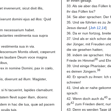
er ihnen gesagt.
33. Als sie aber das Füllen
 invenerunt, sicut dixit illis,
ihr das Füllen los?
34. Sie aber sprachen: Der H
ixerunt domini ejus ad illos: Quid
35. Und sie führten es zu Je
Jesus darauf. [
Joh 12,14
]
eum necessarium habet.
36. Da er nun fortzog, breit
 jactantes vestimenta sua supra
37. Und als er sich schon 
der Jünger, mit Freuden und
 vestimenta sua in via.
die sie gesehen hatten;
descensum Montis oliveti, cœperunt
38. indem sie sprachen: Ho
tes laudare Deum voce magna
36
Friede im Himmel
und Ehr
tibus,
39. Und einige Pharisäer, d
 rex in nomine Domini, pax in cœlo,
38
es deinen Jüngern.
40. Er sprach zu ihnen: Ich
, dixerunt ad illum: Magister,
schreien!
41. Und als er nahe gekomme
 si hi tacuerint, lapides clamabunt.
sprach:
tatem flevit super illam, dicens:
40
42. Wenn doch auch du
es
42
dir
zum Frieden dient; nun
quidem in hac die tua, quæ ad pacem
43. Denn es werden Tage üb
oculis tuis.