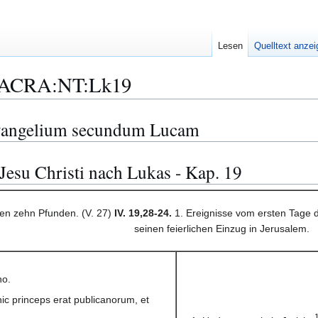
Lesen
Quelltext anze
ACRA:NT:Lk19
Evangelium secundum Lucam
Jesu Christi nach Lukas - Kap. 19
den zehn Pfunden. (V. 27)
IV. 19,28-24.
1. Ereignisse vom ersten Tage d
seinen feierlichen Einzug in Jerusalem.
ho.
ic princeps erat publicanorum, et