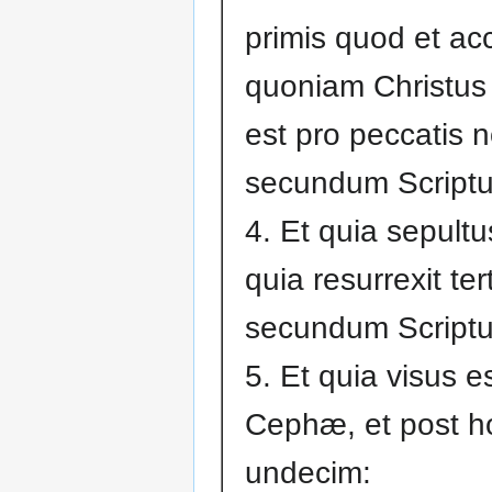
primis quod et ac
quoniam Christus
est pro peccatis n
secundum Scriptu
4. Et quia sepultu
quia resurrexit ter
secundum Scriptu
5. Et quia visus e
Cephæ, et post h
undecim: