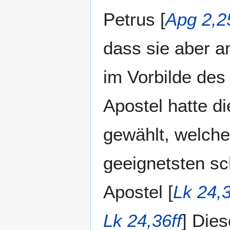
Petrus [
Apg 2,2
dass sie aber a
im Vorbilde des 
Apostel hatte d
gewählt, welche
geeignetsten sc
Apostel [
Lk 24,
Lk 24,36ff
] Dies