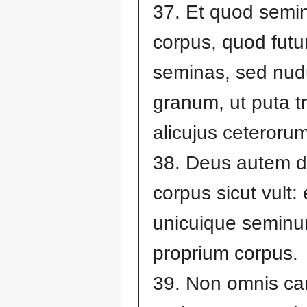
37. Et quod semi
corpus, quod futu
seminas, sed nu
granum, ut puta tri
alicujus ceterorum
38. Deus autem dat
corpus sicut vult: 
unicuique semin
proprium corpus.
39. Non omnis ca