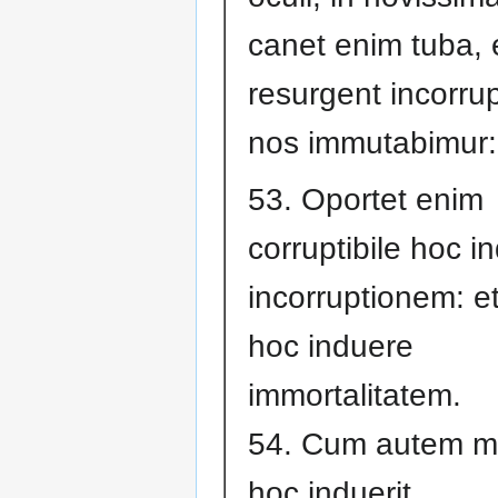
canet enim tuba, 
resurgent incorrupt
nos immutabimur:
53. Oportet enim
corruptibile hoc i
incorruptionem: e
hoc induere
immortalitatem.
54. Cum autem m
hoc induerit