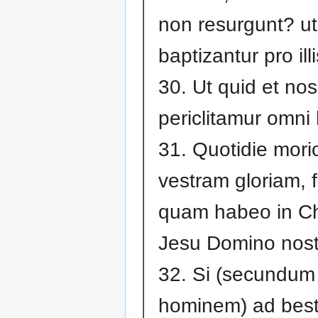
non resurgunt? ut
baptizantur pro ill
30. Ut quid et nos
periclitamur omni
31. Quotidie mori
vestram gloriam, f
quam habeo in Ch
Jesu Domino nost
32. Si (secundum
hominem) ad best