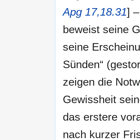
Apg 17,18.31
] 
beweist seine G
seine Erscheinu
Sünden“ (gestor
zeigen die Notw
Gewissheit sein
das erstere vor
nach kurzer Fri