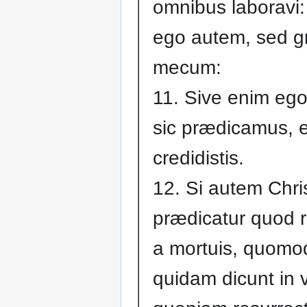
omnibus laboravi
ego autem, sed gr
mecum:
11. Sive enim ego, 
sic prædicamus, e
credidistis.
12. Si autem Chri
prædicatur quod r
a mortuis, quomo
quidam dicunt in 