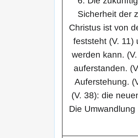
6. Die zukünfti
Sicherheit der 
Christus ist von 
feststeht (V. 11
werden kann. (V. 
auferstanden. (V
Auferstehung. (
(V. 38): die neu
Die Umwandlung un