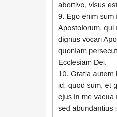
abortivo, visus est
9. Ego enim sum
Apostolorum, qui
dignus vocari Apo
quoniam persecu
Ecclesiam Dei.
10. Gratia autem
id, quod sum, et g
ejus in me vacua n
sed abundantius il