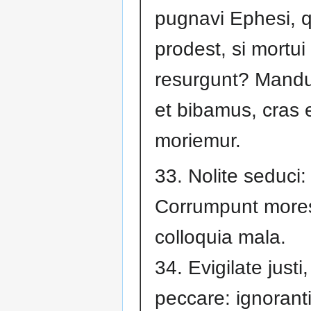
pugnavi Ephesi, q
prodest, si mortui
resurgunt? Mand
et bibamus, cras 
moriemur.
33. Nolite seduci:
Corrumpunt more
colloquia mala.
34. Evigilate justi,
peccare: ignoran