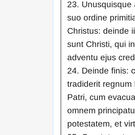
23. Unusquisque 
suo ordine primit
Christus: deinde ii
sunt Christi, qui in
adventu ejus cred
24. Deinde finis:
tradiderit regnum
Patri, cum evacua
omnem principatu
potestatem, et vir