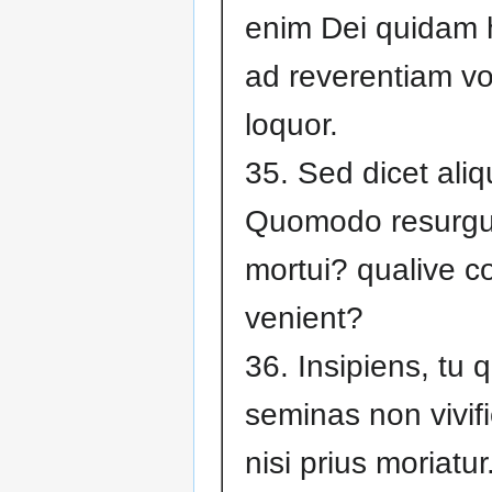
enim Dei quidam 
ad reverentiam vo
loquor.
35. Sed dicet aliq
Quomodo resurgu
mortui? qualive c
venient?
36. Insipiens, tu 
seminas non vivifi
nisi prius moriatur