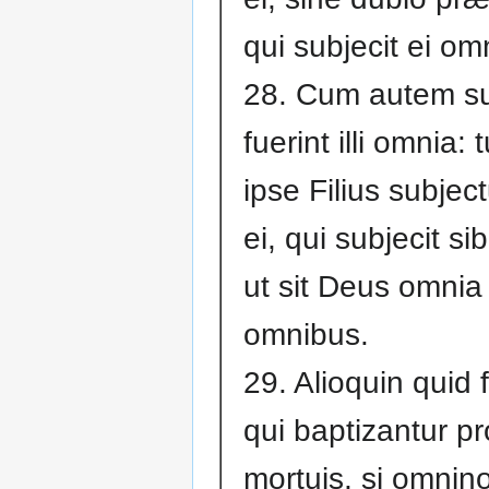
qui subjecit ei om
28. Cum autem su
fuerint illi omnia: 
ipse Filius subject
ei, qui subjecit si
ut sit Deus omnia 
omnibus.
29. Alioquin quid 
qui baptizantur pr
mortuis, si omnin