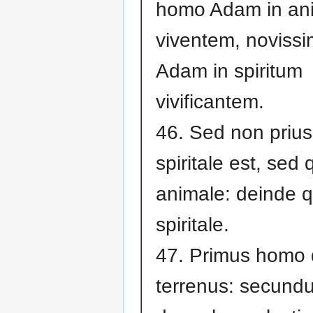
homo Adam in a
viventem, noviss
Adam in spiritum
vivificantem.
46. Sed non priu
spiritale est, sed
animale: deinde 
spiritale.
47. Primus homo d
terrenus: secund