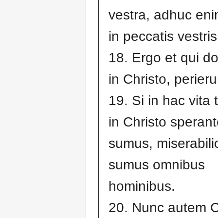
vestra, adhuc eni
in peccatis vestris
18. Ergo et qui d
in Christo, perieru
19. Si in hac vita
in Christo speran
sumus, miserabili
sumus omnibus
hominibus.
20. Nunc autem C