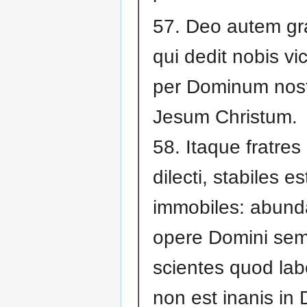
57. Deo autem gra
qui dedit nobis vi
per Dominum nos
Jesum Christum.
58. Itaque fratres
dilecti, stabiles es
immobiles: abund
opere Domini sem
scientes quod lab
non est inanis in