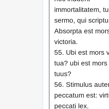
immortalitatem, tu
sermo, qui scriptu
Absorpta est mors
victoria.
55. Ubi est mors v
tua? ubi est mors
tuus?
56. Stimulus aute
peccatum est: vir
peccati lex.