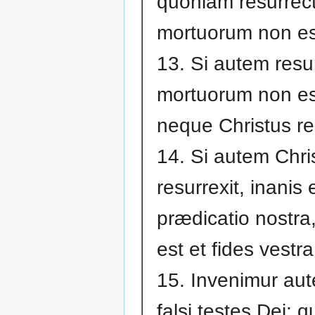
quoniam resurrect
mortuorum non e
13. Si autem resu
mortuorum non es
neque Christus res
14. Si autem Chri
resurrexit, inanis 
prædicatio nostra,
est et fides vestra
15. Invenimur aut
falsi testes Dei: 