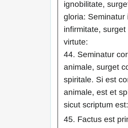
ignobilitate, surge
gloria: Seminatur 
infirmitate, surget 
virtute:
44. Seminatur co
animale, surget c
spiritale. Si est c
animale, est et spi
sicut scriptum est
45. Factus est pr