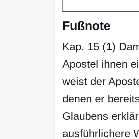
Fußnote
Kap. 15 (
1
) Dam
Apostel ihnen e
weist der Aposte
denen er bereit
Glaubens erklärt
ausführlichere