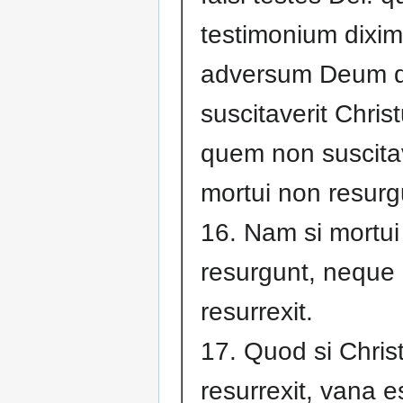
testimonium dixi
adversum Deum 
suscitaverit Chris
quem non suscitavi
mortui non resurg
16. Nam si mortui
resurgunt, neque 
resurrexit.
17. Quod si Chris
resurrexit, vana e