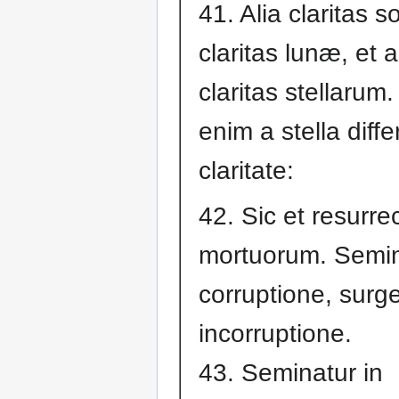
41. Alia claritas so
claritas lunæ, et a
claritas stellarum.
enim a stella differ
claritate:
42. Sic et resurrec
mortuorum. Semin
corruptione, surge
incorruptione.
43. Seminatur in