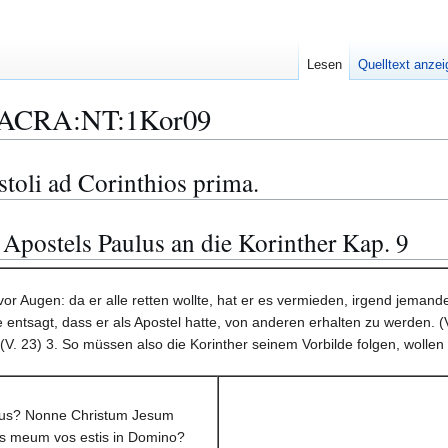
Lesen
Quelltext anze
ACRA:NT:1Kor09
stoli ad Corinthios prima.
n Apostels Paulus an die Korinther Kap. 9
el vor Augen: da er alle retten wollte, hat er es vermieden, irgend jema
ntsagt, dass er als Apostel hatte, von anderen erhalten zu werden. (V. 
(V. 23) 3. So müssen also die Korinther seinem Vorbilde folgen, wollen
lus? Nonne Christum Jesum
s meum vos estis in Domino?