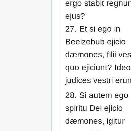
ergo stabit regnu
ejus?
27. Et si ego in
Beelzebub ejicio
dæmones, filii vest
quo ejiciunt? Ideo
judices vestri erun
28. Si autem ego 
spiritu Dei ejicio
dæmones, igitur