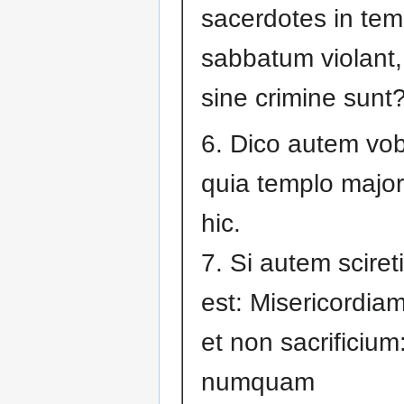
sacerdotes in tem
sabbatum violant,
sine crimine sunt
6. Dico autem vob
quia templo major
hic.
7. Si autem sciret
est: Misericordiam
et non sacrificium
numquam