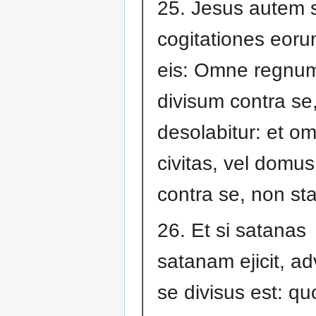
25. Jesus autem 
cogitationes eorum
eis: Omne regnu
divisum contra se
desolabitur: et om
civitas, vel domus
contra se, non sta
26. Et si satanas
satanam ejicit, a
se divisus est: 