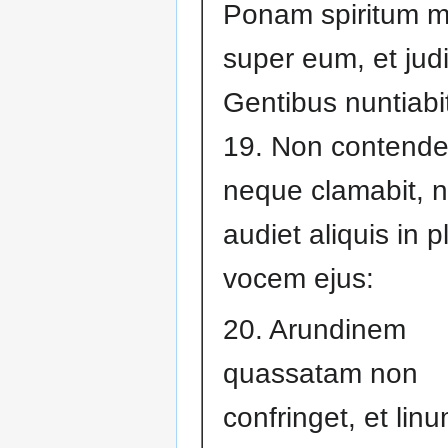
Ponam spiritum 
super eum, et jud
Gentibus nuntiabi
19. Non contende
neque clamabit, 
audiet aliquis in p
vocem ejus:
20. Arundinem
quassatam non
confringet, et lin