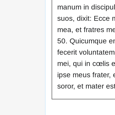
manum in discipu
suos, dixit: Ecce 
mea, et fratres me
50. Quicumque e
fecerit voluntatem
mei, qui in cœlis e
ipse meus frater, 
soror, et mater est