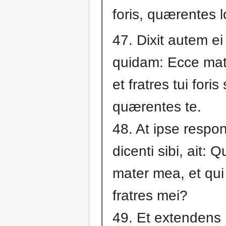
foris, quærentes l
47. Dixit autem ei
quidam: Ecce mat
et fratres tui foris
quærentes te.
48. At ipse respo
dicenti sibi, ait: 
mater mea, et qui
fratres mei?
49. Et extendens