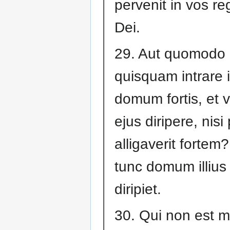
pervenit in vos r
Dei.
29. Aut quomodo 
quisquam intrare 
domum fortis, et 
ejus diripere, nisi 
alligaverit fortem?
tunc domum illius
diripiet.
30. Qui non est 