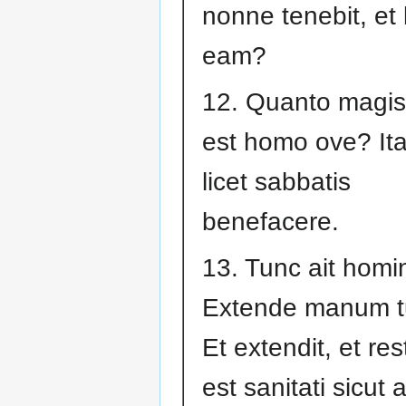
nonne tenebit, et 
eam?
12. Quanto magis
est homo ove? It
licet sabbatis
benefacere.
13. Tunc ait homin
Extende manum 
Et extendit, et res
est sanitati sicut a