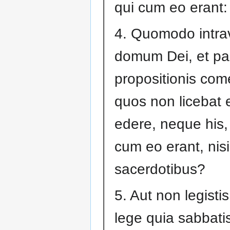
qui cum eo erant:
4. Quomodo intrav
domum Dei, et p
propositionis come
quos non licebat 
edere, neque his,
cum eo erant, nisi
sacerdotibus?
5. Aut non legistis
lege quia sabbati