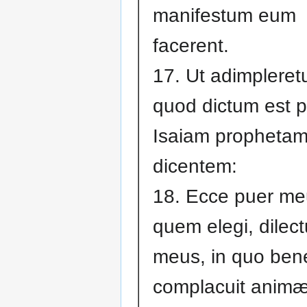
manifestum eum
facerent.
17. Ut adimpleret
quod dictum est p
Isaiam prophetam
dicentem:
18. Ecce puer me
quem elegi, dilec
meus, in quo ben
complacuit anim