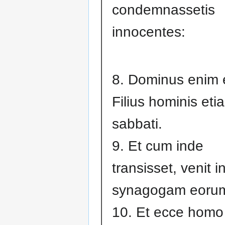
condemnassetis
innocentes:
8. Dominus enim 
Filius hominis eti
sabbati.
9. Et cum inde
transisset, venit i
synagogam eoru
10. Et ecce homo