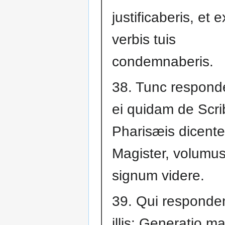
justificaberis, et e
verbis tuis
condemnaberis.
38. Tunc respond
ei quidam de Scrib
Pharisæis dicente
Magister, volumus
signum videre.
39. Qui responden
illis: Generatio ma