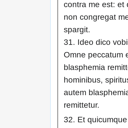
contra me est: et 
non congregat m
spargit.
31. Ideo dico vobi
Omne peccatum e
blasphemia remitt
hominibus, spiritu
autem blasphemi
remittetur.
32. Et quicumque 