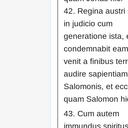
42. Regina austri
in judicio cum
generatione ista, 
condemnabit eam
venit a finibus te
audire sapientiam
Salomonis, et ecc
quam Salomon hi
43. Cum autem
immundus spiritus 