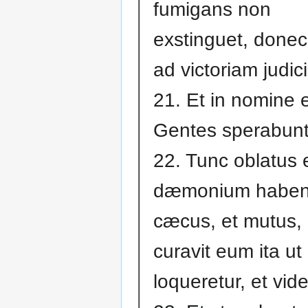
fumigans non
exstinguet, donec 
ad victoriam judic
21. Et in nomine 
Gentes sperabunt
22. Tunc oblatus e
dæmonium haben
cæcus, et mutus, 
curavit eum ita ut
loqueretur, et vide