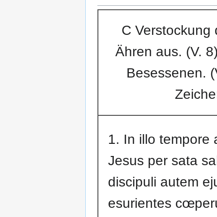
C Verstockung d
Ähren aus. (V. 8
Besessenen. (V
Zeiche
1. In illo tempore a
Jesus per sata sa
discipuli autem ej
esurientes cœper