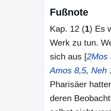
Fußnote
Kap. 12 (
1
) Es 
Werk zu tun. We
sich aus [
2Mos 
Amos 8,5
,
Neh 
Pharisäer hatte
deren Beobachtu