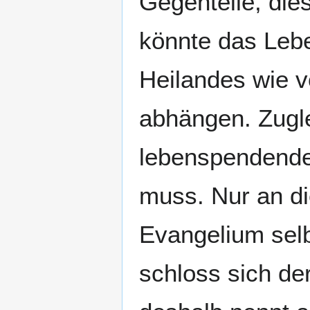
Gegenteile, dies
könnte das Lebe
Heilandes wie v
abhängen. Zuglei
lebenspendende 
muss. Nur an di
Evangelium sel
schloss sich d