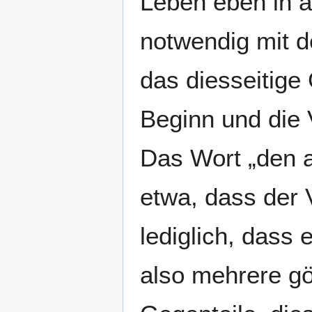
Leben eben in 
notwendig mit d
das diesseitige
Beginn und die 
Das Wort „den a
etwa, dass der V
lediglich, dass 
also mehrere gö