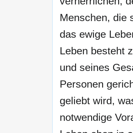
verherrlichen, 
Menschen, die s
das ewige Leben
Leben besteht z
und seines Ges
Personen gerich
geliebt wird, wa
notwendige Vor