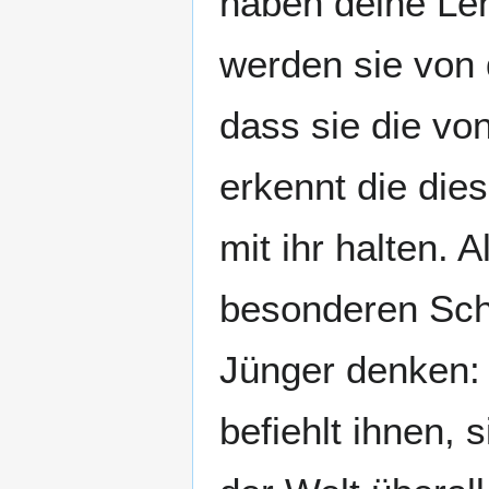
haben deine Le
werden sie von 
dass sie die vo
erkennt die dies
mit ihr halten. 
besonderen Schu
Jünger denken: 
befiehlt ihnen,