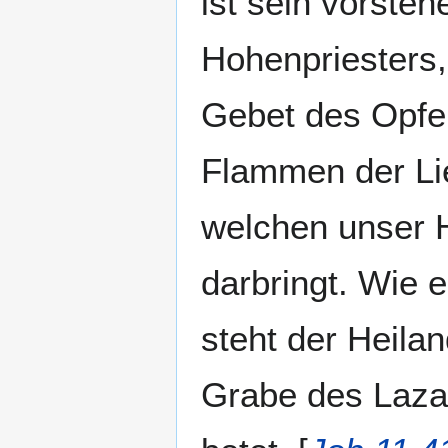
ist sein vorste
Hohenpriesters
Gebet des Opfer
Flammen der Li
welchen unser H
darbringt. Wie 
steht der Heilan
Grabe des Lazar