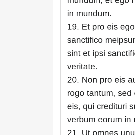
mundum, et ego m
in mundum.
19. Et pro eis ego
sanctifico meipsu
sint et ipsi sanctifi
veritate.
20. Non pro eis 
rogo tantum, sed 
eis, qui credituri 
verbum eorum in 
21. Ut omnes unu