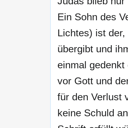
Judas blieb nur
Ein Sohn des V
Lichtes) ist der,
übergibt und ih
einmal gedenkt 
vor Gott und de
für den Verlust 
keine Schuld an