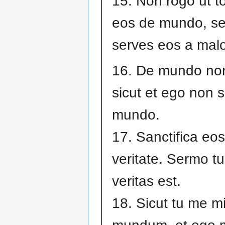
15. Non rogo ut to
eos de mundo, se
serves eos a malo
16. De mundo non
sicut et ego non 
mundo.
17. Sanctifica eos
veritate. Sermo t
veritas est.
18. Sicut tu me mis