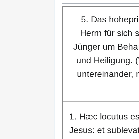
5. Das hohepri
Herrn für sich 
Jünger um Behar
und Heiligung. (
untereinander, 
1. Hæc locutus es
Jesus: et sublevat