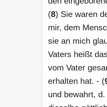
den eingeborene
(
8
) Sie waren d
mir, dem Mensch
sie an mich glau
Vaters heißt da
vom Vater gesan
erhalten hat. - (
und bewahrt, d.