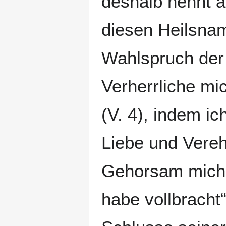
deshalb nennt au
diesen Heilsna
Wahlspruch der 
Verherrliche mic
(V. 4), indem ic
Liebe und Vereh
Gehorsam mich di
habe vollbracht