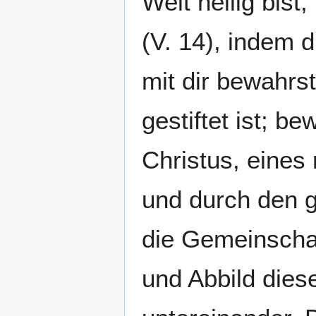
Welt heilig bist
(V. 14), indem 
mit dir bewahrs
gestiftet ist; b
Christus, eines 
und durch den g
die Gemeinschaf
und Abbild dies