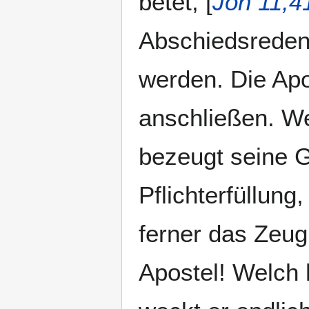
betet, [
Joh 11,41
Abschiedsreden
werden. Die Apo
anschließen. Wel
bezeugt seine G
Pflichterfüllung
ferner das Zeug
Apostel! Welch 