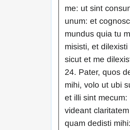
me: ut sint consu
unum: et cognosc
mundus quia tu 
misisti, et dilexist
sicut et me dilexist
24. Pater, quos de
mihi, volo ut ubi 
et illi sint mecum:
videant claritate
quam dedisti mihi