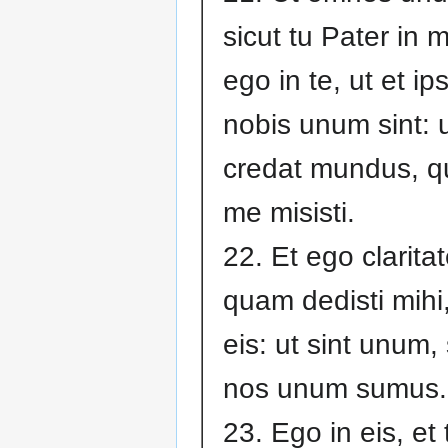
sicut tu Pater in m
ego in te, ut et ips
nobis unum sint: 
credat mundus, qu
me misisti.
22. Et ego clarita
quam dedisti mihi
eis: ut sint unum, 
nos unum sumus.
23. Ego in eis, et 