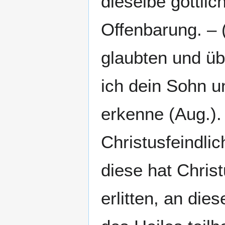
dieselbe göttlich 
Offenbarung. – 
glaubten und üb
ich dein Sohn u
erkenne (Aug.). 
Christusfeindli
diese hat Chris
erlitten, an dies