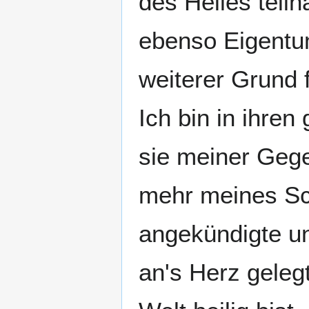
des Heiles teilh
ebenso Eigentum
weiterer Grund 
Ich bin in ihren
sie meiner Geg
mehr meines Sch
angekündigte u
an's Herz geleg