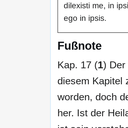
dilexisti me, in ipsi
ego in ipsis.
Fußnote
Kap. 17 (
1
) Der
diesem Kapitel 
worden, doch de
her. Ist der Hei