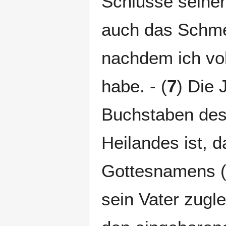
Schlusse seiner
auch das Schmerz
nachdem ich vol
habe. - (
7
) Die 
Buchstaben des
Heilandes ist, d
Gottesnamens (A
sein Vater zugle