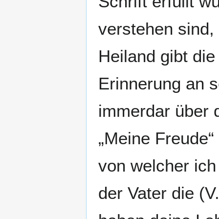
Schrift erfüllt 
verstehen sind, 
Heiland gibt die
Erinnerung an se
immerdar über 
„Meine Freude“ 
von welcher ich e
der Vater die (V