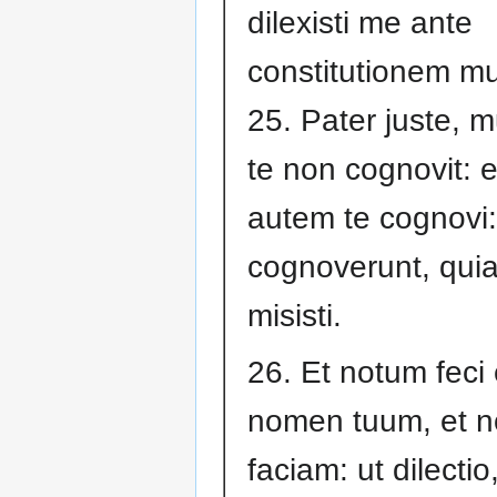
dilexisti me ante
constitutionem mu
25. Pater juste, 
te non cognovit: 
autem te cognovi: 
cognoverunt, qui
misisti.
26. Et notum feci 
nomen tuum, et 
faciam: ut dilectio