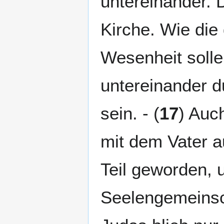
untereinander. D
Kirche. Wie die 
Wesenheit solle
untereinander 
sein. - (
17
) Auc
mit dem Vater 
Teil geworden, 
Seelengemeinsch