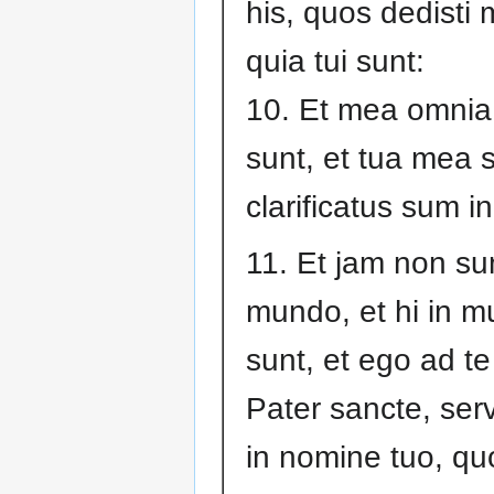
his, quos dedisti m
quia tui sunt:
10. Et mea omnia
sunt, et tua mea s
clarificatus sum in
11. Et jam non su
mundo, et hi in 
sunt, et ego ad te
Pater sancte, ser
in nomine tuo, qu