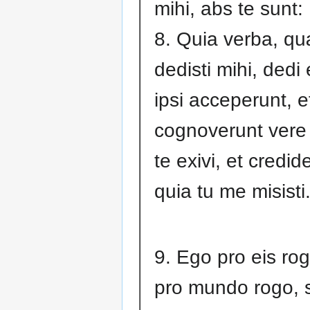
mihi, abs te sunt:
8. Quia verba, q
dedisti mihi, dedi 
ipsi acceperunt, e
cognoverunt vere
te exivi, et credid
quia tu me misisti
9. Ego pro eis ro
pro mundo rogo, 