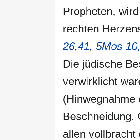
Propheten, wird
rechten Herzen
26,41
,
5Mos 10
Die jüdische Be
verwirklicht wa
(Hinwegnahme de
Beschneidung. O
allen vollbracht