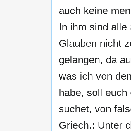
auch keine mens
In ihm sind alle
Glauben nicht z
gelangen, da auß
was ich von den
habe, soll euch
suchet, von fals
Griech.: Unter 