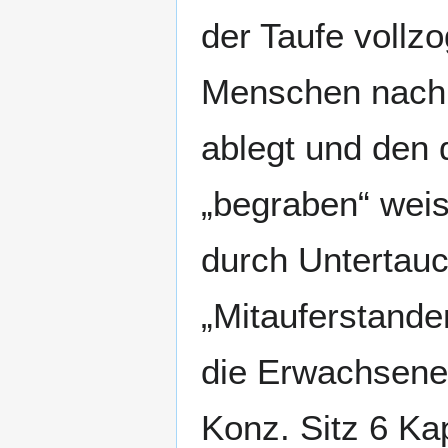
der Taufe vollzo
Menschen nach 
ablegt und den d
„begraben“ weis
durch Untertauc
„Mitauferstande
die Erwachsenen
Konz. Sitz 6 Ka