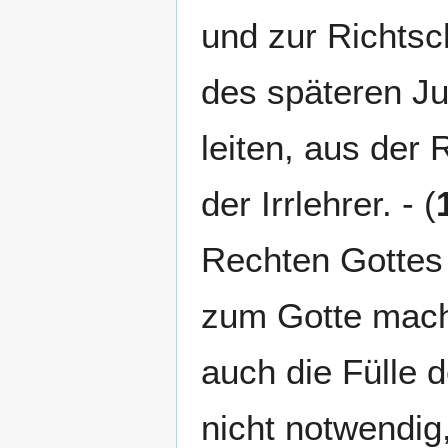
und zur Richts
des späteren J
leiten, aus der 
der Irrlehrer. - (
Rechten Gottes 
zum Gotte macht
auch die Fülle 
nicht notwendig