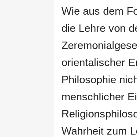
Wie aus dem Fol
die Lehre von d
Zeremonialgeset
orientalischer En
Philosophie nich
menschlicher Ei
Religionsphilos
Wahrheit zum Lei