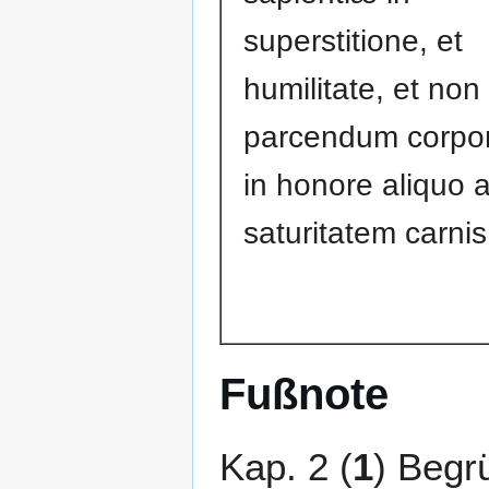
superstitione, et
humilitate, et non
parcendum corpor
in honore aliquo 
saturitatem carnis
Fußnote
Kap. 2 (
1
) Begr