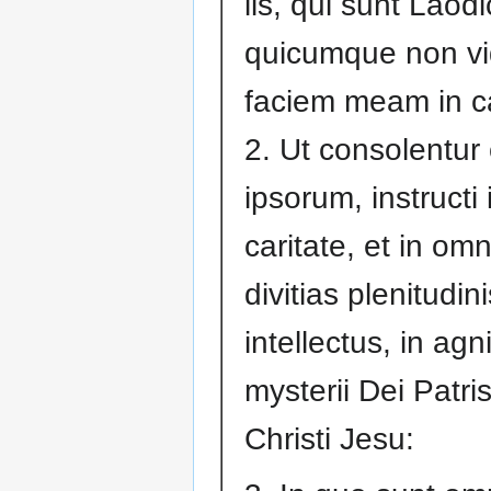
iis, qui sunt Laod
quicumque non vi
faciem meam in c
2. Ut consolentur
ipsorum, instructi 
caritate, et in om
divitias plenitudini
intellectus, in ag
mysterii Dei Patris
Christi Jesu: