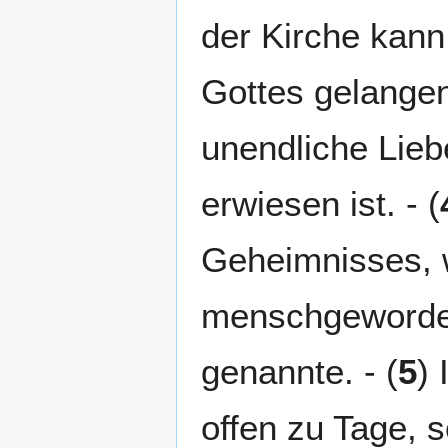
der Kirche kan
Gottes gelangen
unendliche Lieb
erwiesen ist. - (
Geheimnisses, 
menschgewordene
genannte. - (
5
) 
offen zu Tage,