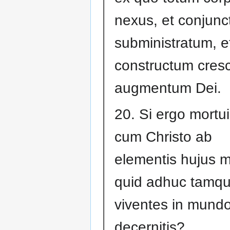
nexus, et conjunc
subministratum, e
constructum cresci
augmentum Dei.
20. Si ergo mortui
cum Christo ab
elementis hujus m
quid adhuc tamq
viventes in mund
decernitis?