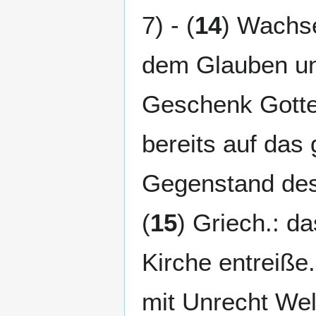
7) - (
14
) Wachs
dem Glauben und
Geschenk Gotte
bereits auf da
Gegenstand des 
(
15
) Griech.: d
Kirche entreiße. 
mit Unrecht Welt