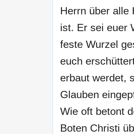
Herrn über alle 
ist. Er sei euer
feste Wurzel ge
euch erschütter
erbaut werdet, s
Glauben eingepf
Wie oft betont 
Boten Christi üb