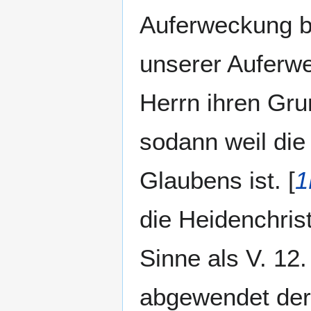
Auferweckung be
unserer Auferwe
Herrn ihren Grun
sodann weil die
Glaubens ist. [
1
die Heidenchris
Sinne als V. 12.
abgewendet der