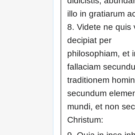
didicistis, abunda
illo in gratiarum a
8. Videte ne quis
decipiat per
philosophiam, et
fallaciam secund
traditionem homi
secundum eleme
mundi, et non s
Christum: