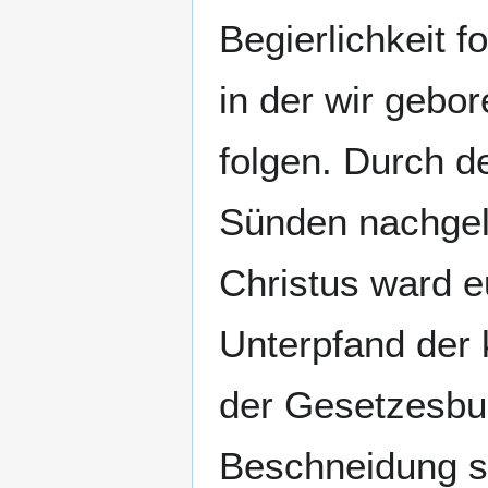
Begierlichkeit f
in der wir gebo
folgen. Durch d
Sünden nachgel
Christus ward 
Unterpfand der 
der Gesetzesbun
Beschneidung s