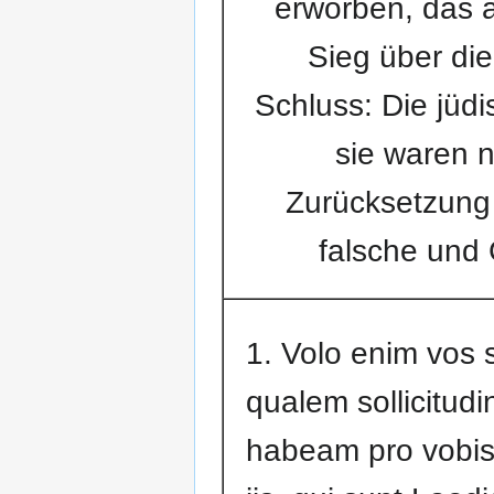
erworben, das 
Sieg über die
Schluss: Die jüd
sie waren n
Zurücksetzung C
falsche und 
1. Volo enim vos s
qualem sollicitud
habeam pro vobis,