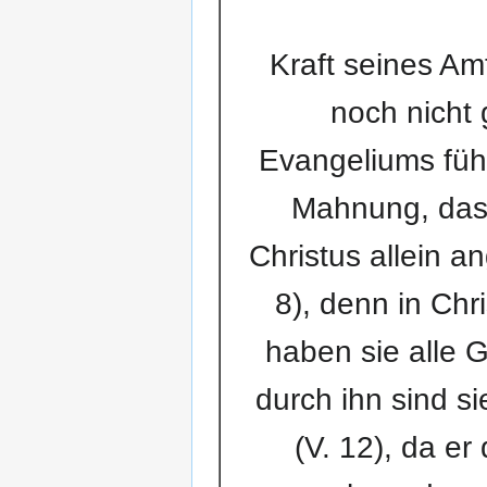
Kraft seines Am
noch nicht
Evangeliums führ
Mahnung, dass
Christus allein a
8), denn in Chri
haben sie alle G
durch ihn sind s
(V. 12), da e