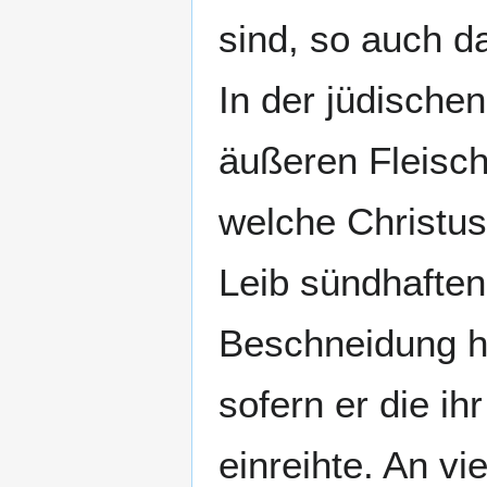
sind, so auch d
In der jüdische
äußeren Fleisc
welche Christus
Leib sündhaften
Beschneidung ha
sofern er die i
einreihte. An vi