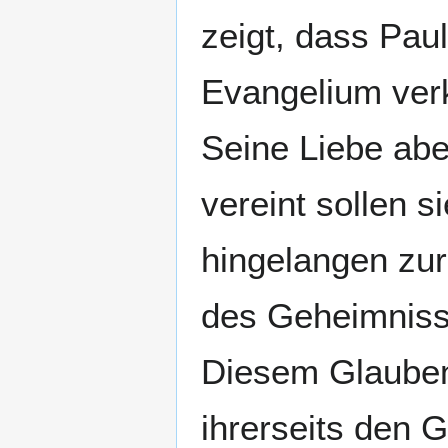
zeigt, dass Paul
Evangelium verk
Seine Liebe aber
vereint sollen 
hingelangen zur
des Geheimnisse
Diesem Glauben
ihrerseits den G