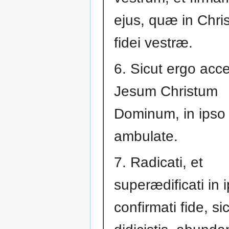
ejus, quæ in Chris
fidei vestræ.
6. Sicut ergo acce
Jesum Christum
Dominum, in ipso
ambulate.
7. Radicati, et
superædificati in i
confirmati fide, si