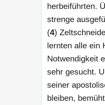
herbeiführten. Ü
strenge ausgefüh
(
4
) Zeltschneide
lernten alle ein
Notwendigkeit e
sehr gesucht. U
seiner apostoli
bleiben, bemüht