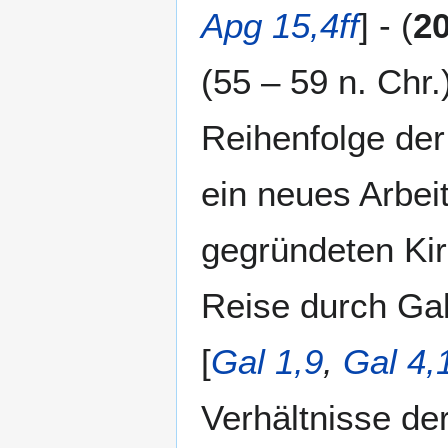
Apg 15,4ff
] - (
2
(55 – 59 n. Chr
Reihenfolge der 
ein neues Arbeit
gegründeten Ki
Reise durch Gal
[
Gal 1,9
,
Gal 4,
Verhältnisse de