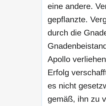
eine andere. Ver
gepflanzte. Vergl
durch die Gnade
Gnadenbeistand
Apollo verlieh
Erfolg verschafft
es nicht gesetz
gemäß, ihn zu v