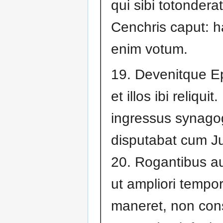
qui sibi totonderat
Cenchris caput: 
enim votum.
19. Devenitque 
et illos ibi reliquit
ingressus synag
disputabat cum J
20. Rogantibus a
ut ampliori tempo
maneret, non cons