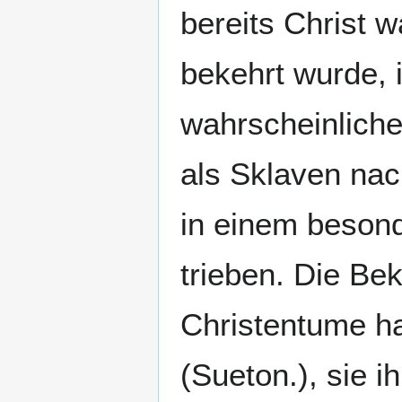
bereits Christ w
bekehrt wurde, i
wahrscheinlicher
als Sklaven nac
in einem beson
trieben. Die Be
Christentume ha
(Sueton.), sie i