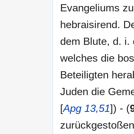
Evangeliums zu
hebraisirend. De
dem Blute, d. i
welches die bos
Beteiligten her
Juden die Gemei
[
Apg 13,51
]) - (
zurückgestoßen