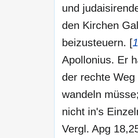
und judaisirend
den Kirchen Gal
beizusteuern. [
1
Apollonius. Er 
der rechte Weg 
wandeln müsse; 
nicht in's Einz
Vergl. Apg 18,25