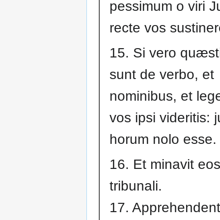
pessimum o viri J
recte vos sustine
15. Si vero quæst
sunt de verbo, et
nominibus, et lege
vos ipsi videritis:
horum nolo esse.
16. Et minavit eos
tribunali.
17. Apprehenden