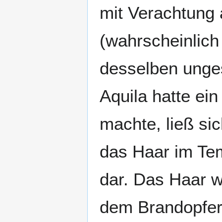
mit Verachtung
(wahrscheinlich
desselben unges
Aquila hatte ei
machte, ließ si
das Haar im Te
dar. Das Haar w
dem Brandopfera