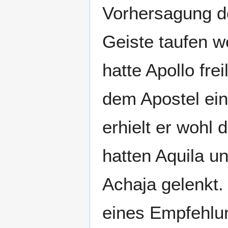
Vorhersagung de
Geiste taufen w
hatte Apollo fre
dem Apostel ein
erhielt er wohl d
hatten Aquila u
Achaja gelenkt. 
eines Empfehlun