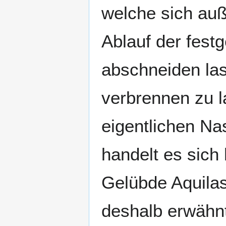
welche sich auß
Ablauf der fest
abschneiden las
verbrennen zu l
eigentlichen Na
handelt es sich
Gelübde Aquilas
deshalb erwähnt