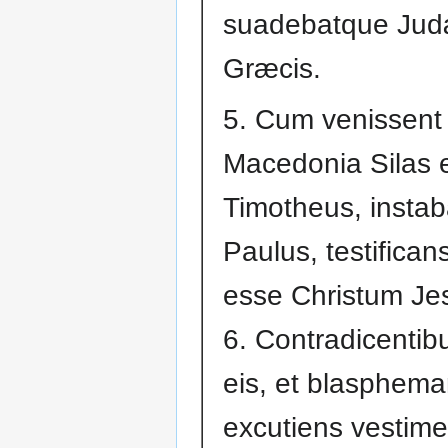
suadebatque Judæ
Græcis.
5. Cum venissent
Macedonia Silas 
Timotheus, instab
Paulus, testifica
esse Christum Je
6. Contradicenti
eis, et blasphema
excutiens vestime