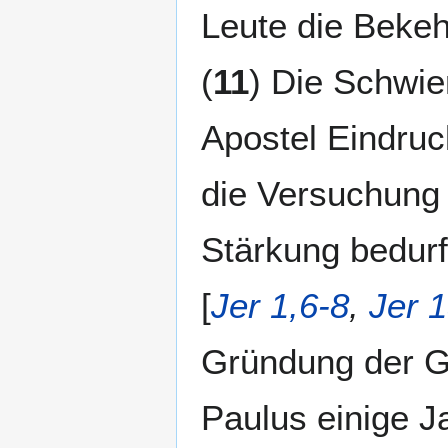
Leute die Bekeh
(
11
) Die Schwie
Apostel Eindruc
die Versuchung 
Stärkung bedurft
[
Jer 1,6-8
,
Jer 
Gründung der G
Paulus einige Ja