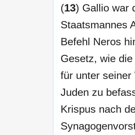
(
13
) Gallio war
Staatsmannes A
Befehl Neros hin
Gesetz, wie die 
für unter seiner
Juden zu befass
Krispus nach d
Synagogenvorste