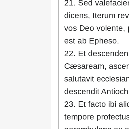
21. Sed valefacie
dicens, Iterum rev
vos Deo volente, 
est ab Epheso.
22. Et descenden
Cæsaream, ascend
salutavit ecclesia
descendit Antioch
23. Et facto ibi al
tempore profectus