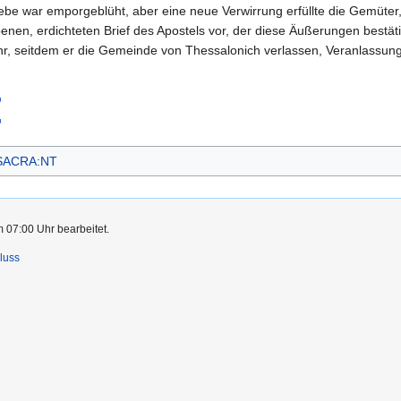
ebe war emporgeblüht, aber eine neue Verwirrung erfüllte die Gemüter, 
benen, erdichteten Brief des Apostels vor, der diese Äußerungen bestä
ahr, seitdem er die Gemeinde von Thessalonich verlassen, Veranlassung
 SACRA:NT
m 07:00 Uhr bearbeitet.
luss