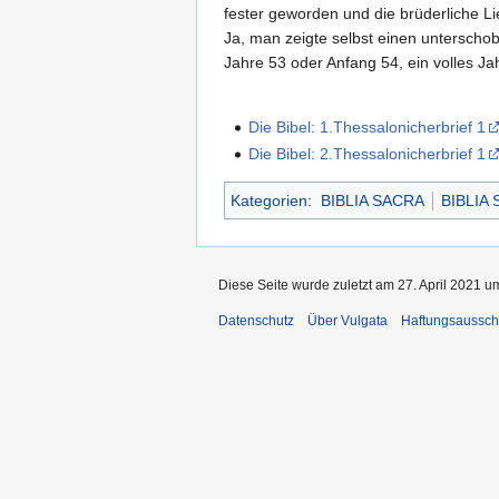
fester geworden und die brüderliche Li
Ja, man zeigte selbst einen unterscho
Jahre 53 oder Anfang 54, ein volles J
Die Bibel: 1.Thessalonicherbrief 1
Die Bibel: 2.Thessalonicherbrief 1
Kategorien
:
BIBLIA SACRA
BIBLIA
Diese Seite wurde zuletzt am 27. April 2021 u
Datenschutz
Über Vulgata
Haftungsaussch