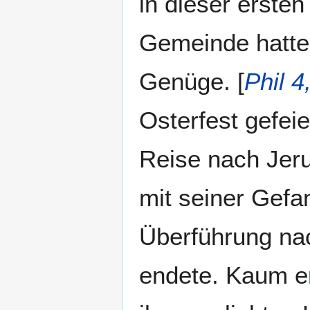
in dieser erste
Gemeinde hatte, 
Genüge. [
Phil 4
Osterfest gefei
Reise nach Jer
mit seiner Gef
Überführung na
endete. Kaum er