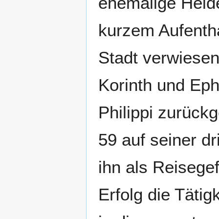
ehemalige Heid
kurzem Aufentha
Stadt verwiesen
Korinth und Eph
Philippi zurückg
59 auf seiner d
ihn als Reisegef
Erfolg die Täti