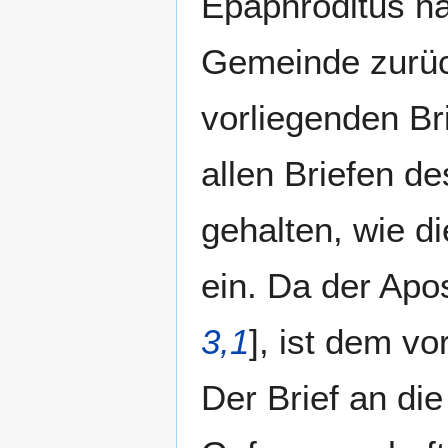
Epaphroditus na
Gemeinde zurüc
vorliegenden Br
allen Briefen de
gehalten, wie d
ein. Da der Apos
3,1
], ist dem v
Der Brief an die