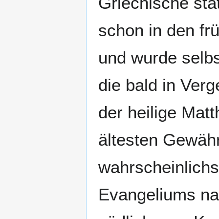
Griechische sta
schon in den fr
und wurde selbs
die bald in Ver
der heilige Mat
ältesten Gewäh
wahrscheinlichst
Evangeliums nach