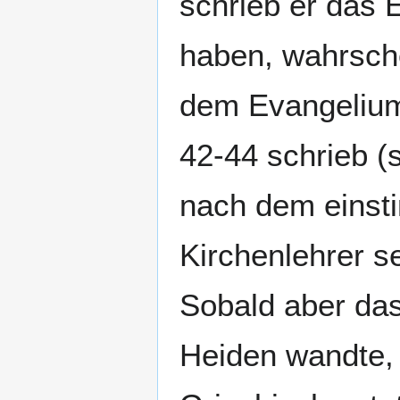
schrieb er das
haben, wahrsche
dem Evangelium
42-44 schrieb (s
nach dem einst
Kirchenlehrer s
Sobald aber da
Heiden wandte, 