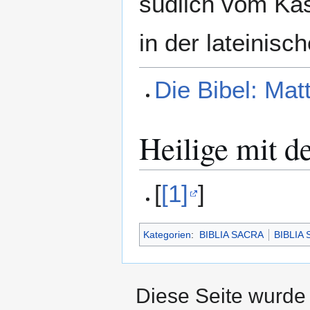
südlich vom Kas
in der lateinisc
Die Bibel: Mat
Heilige mit 
[
[1]
]
Kategorien
:
BIBLIA SACRA
BIBLIA
Diese Seite wurde