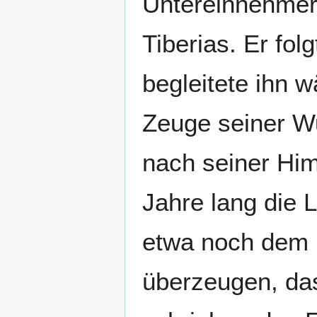
Untereinnehmer
Tiberias. Er fo
begleitete ihn 
Zeuge seiner W
nach seiner Him
Jahre lang die 
etwa noch dem 
überzeugen, da