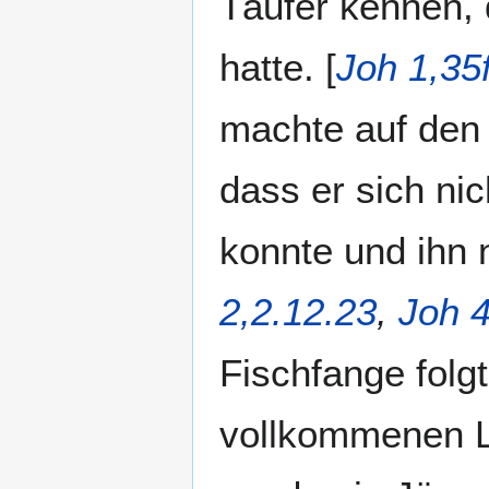
Täufer kennen, 
hatte. [
Joh 1,35f
machte auf den 
dass er sich ni
konnte und ihn 
2,2.12.23
,
Joh 4
Fischfange folg
vollkommenen Le