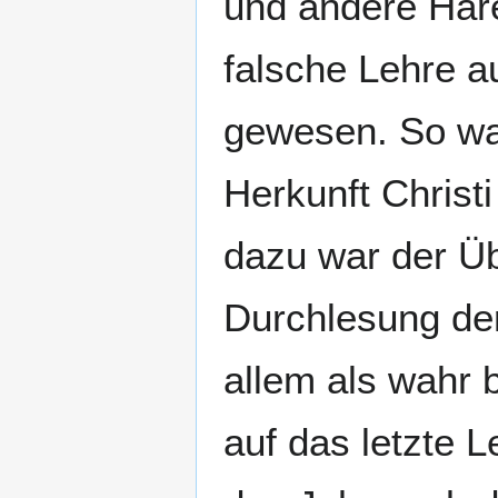
und andere Häre
falsche Lehre au
gewesen. So war
Herkunft Christ
dazu war der Üb
Durchlesung der 
allem als wahr b
auf das letzte L