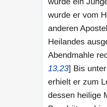
wurde ein Jünge
wurde er vom He
anderen Apostel
Heilandes ausge
Abendmahle rech
13,23
] Bis unte
erhielt er zum 
dessen heilige 