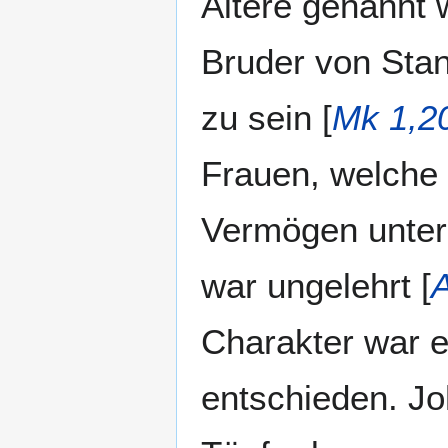
Ältere genannt w
Bruder von Stan
zu sein [
Mk 1,2
Frauen, welche 
Vermögen unters
war ungelehrt [
Charakter war er
entschieden. Jo