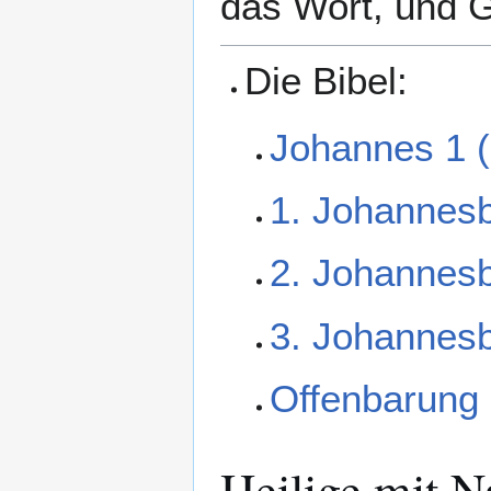
das Wort, und G
Die Bibel:
Johannes 1 (
1. Johannesb
2. Johannesb
3. Johannesb
Offenbarung
Heilige mit 