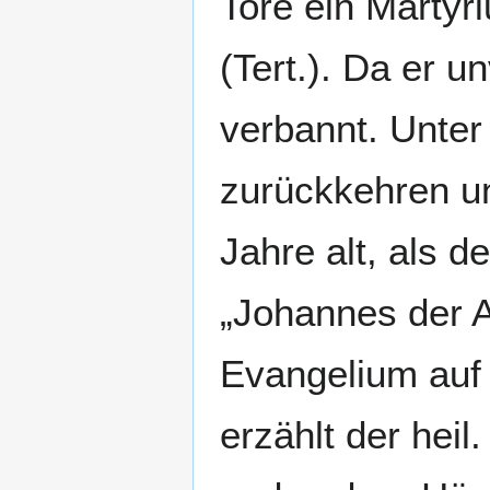
Tore ein Martyr
(Tert.). Da er 
verbannt. Unte
zurückkehren un
Jahre alt, als d
„Johannes der Ap
Evangelium auf d
erzählt der hei