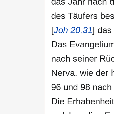
das Jahr nach 
des Täufers bes
[
Joh 20,31
] das
Das Evangelium
nach seiner Rüc
Nerva, wie der 
96 und 98 nach 
Die Erhabenheit