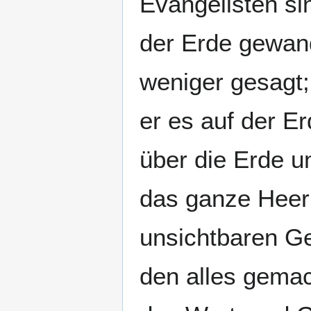
Evangelisten s
der Erde gewand
weniger gesagt;
er es auf der Er
über die Erde u
das ganze Heer
unsichtbaren G
den alles gemac