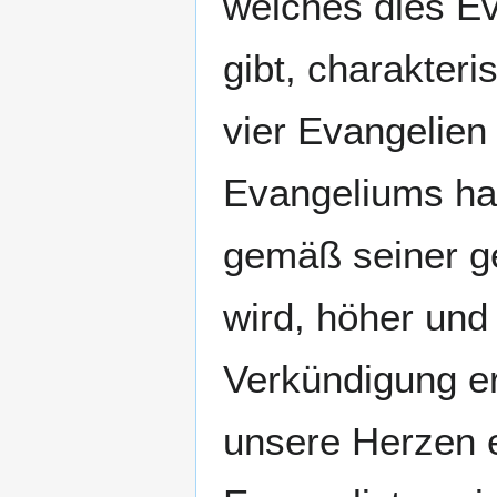
welches dies Ev
gibt, charakteris
vier Evangelien
Evangeliums hat
gemäß seiner ge
wird, höher und
Verkündigung e
unsere Herzen e