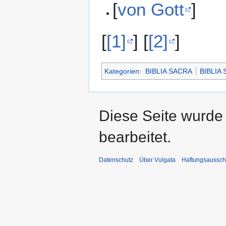
[
von Gott
]
[
[1]
] [
[2]
]
Kategorien
:
BIBLIA SACRA
BIBLIA
Diese Seite wurde
bearbeitet.
Datenschutz
Über Vulgata
Haftungsaussch