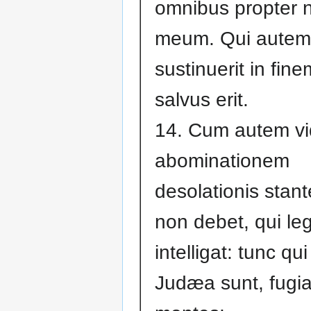
omnibus propter
meum. Qui autem
sustinuerit in fine
salvus erit.
14. Cum autem vid
abominationem
desolationis stan
non debet, qui leg
intelligat: tunc qui
Judæa sunt, fugia