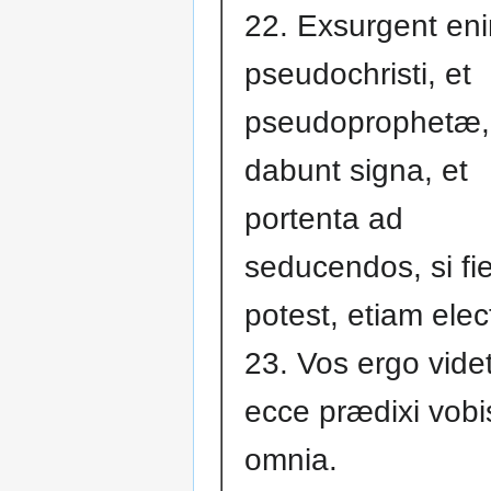
22. Exsurgent en
pseudochristi, et
pseudoprophetæ,
dabunt signa, et
portenta ad
seducendos, si fie
potest, etiam elec
23. Vos ergo vide
ecce prædixi vobi
omnia.