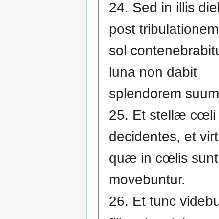
24. Sed in illis di
post tribulationem
sol contenebrabitu
luna non dabit
splendorem suum
25. Et stellæ cœli
decidentes, et vir
quæ in cœlis sunt
movebuntur.
26. Et tunc videb