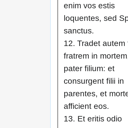
enim vos estis
loquentes, sed Sp
sanctus.
12. Tradet autem 
fratrem in mortem,
pater filium: et
consurgent filii in
parentes, et mort
afficient eos.
13. Et eritis odio