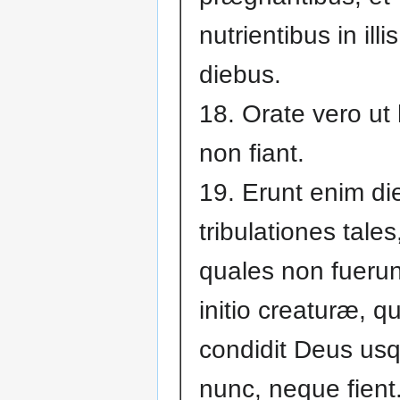
nutrientibus in illis
diebus.
18. Orate vero ut
non fiant.
19. Erunt enim dies
tribulationes tales
quales non fuerun
initio creaturæ, 
condidit Deus us
nunc, neque fient