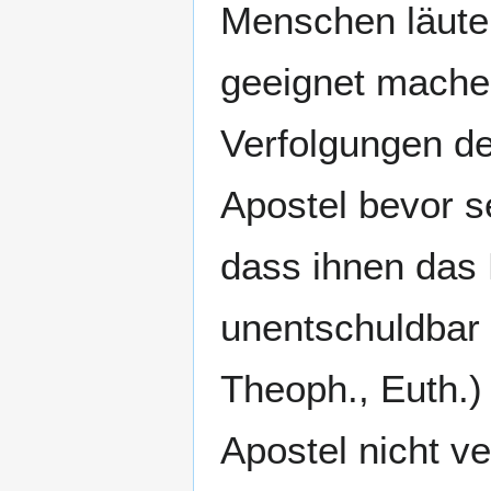
Menschen läuter
geeignet machen
Verfolgungen de
Apostel bevor s
dass ihnen das 
unentschuldbar 
Theoph., Euth.)
Apostel nicht ve