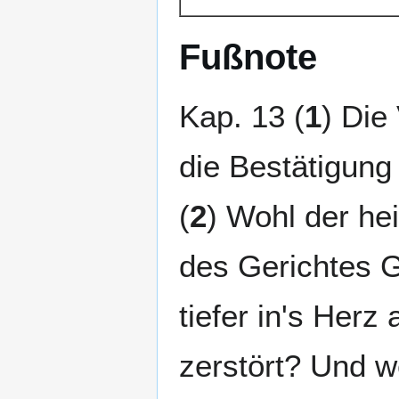
Fußnote
Kap. 13 (
1
) Die
die Bestätigung
(
2
) Wohl der heil
des Gerichtes G
tiefer in's Herz
zerstört? Und w