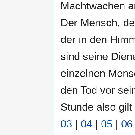
Machtwachen a
Der Mensch, der 
der in den Himme
sind seine Diene
einzelnen Mens
den Tod vor sein
Stunde also gil
03
|
04
|
05
|
06