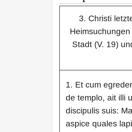
3. Christi let
Heimsuchungen v
Stadt (V. 19) u
1. Et cum egreder
de templo, ait illi
discipulis suis: Ma
aspice quales lapi