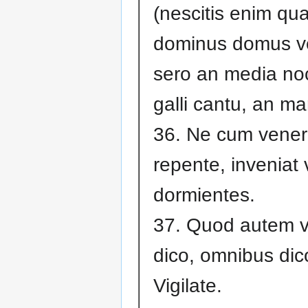
(nescitis enim qu
dominus domus ve
sero an media no
galli cantu, an m
36. Ne cum veneri
repente, inveniat
dormientes.
37. Quod autem v
dico, omnibus dic
Vigilate.