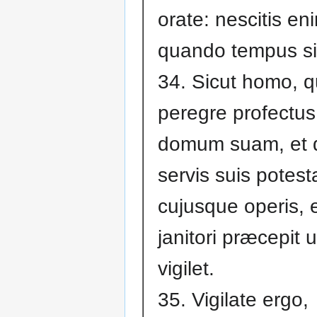
orate: nescitis en
quando tempus si
34. Sicut homo, q
peregre profectus 
domum suam, et d
servis suis potes
cujusque operis, 
janitori præcepit u
vigilet.
35. Vigilate ergo,