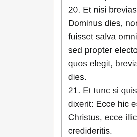
20. Et nisi brevia
Dominus dies, no
fuisset salva omni
sed propter electo
quos elegit, brevia
dies.
21. Et tunc si qui
dixerit: Ecce hic e
Christus, ecce illi
credideritis.