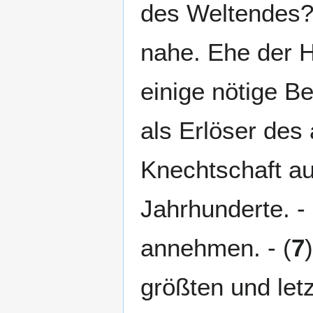
des Weltendes? 
nahe. Ehe der He
einige nötige Be
als Erlöser des
Knechtschaft a
Jahrhunderte. - 
annehmen. - (
7
größten und let