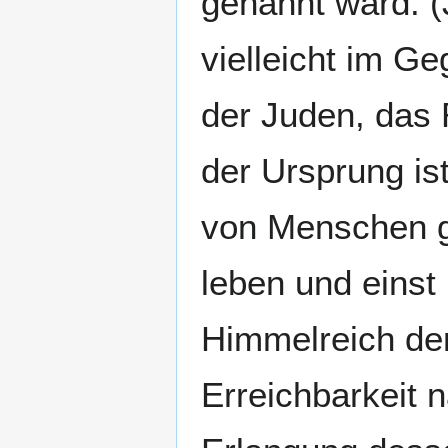
genannt ward. (
vielleicht im G
der Juden, das 
der Ursprung is
von Menschen g
leben und einst
Himmelreich der 
Erreichbarkeit n