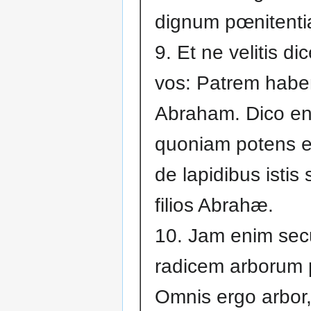
dignum pœnitenti
9. Et ne velitis dic
vos: Patrem hab
Abraham. Dico en
quoniam potens e
de lapidibus istis 
filios Abrahæ.
10. Jam enim sec
radicem arborum p
Omnis ergo arbor