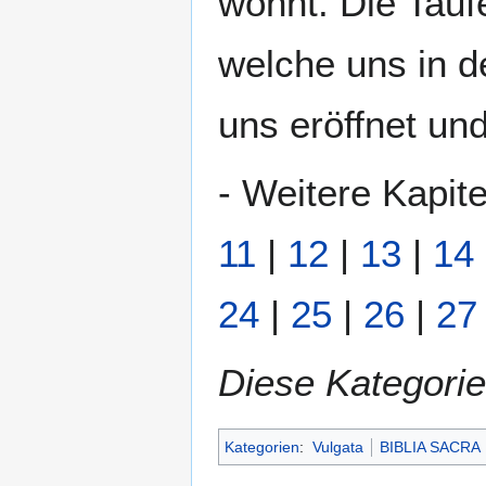
wohnt. Die Taufe
welche uns in d
uns eröffnet un
- Weitere Kapite
11
|
12
|
13
|
14
24
|
25
|
26
|
27
Diese Kategorie
Kategorien
:
Vulgata
BIBLIA SACRA