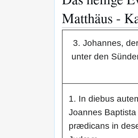
Matthäus - Ka
3. Johannes, der 
unter den Sünder
1. In diebus autem 
Joannes Baptista
prædicans in des