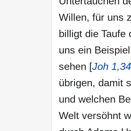
Untertauchen de
Willen, für uns 
billigt die Tauf
uns ein Beispiel
sehen [
Joh 1,34
übrigen, damit s
und welchen Beru
Welt versöhnt 