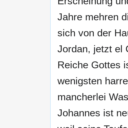
Erscheinung und
Jahre mehren d
sich von der Ha
Jordan, jetzt el
Reiche Gottes is
wenigsten harre
mancherlei Wasc
Johannes ist ne