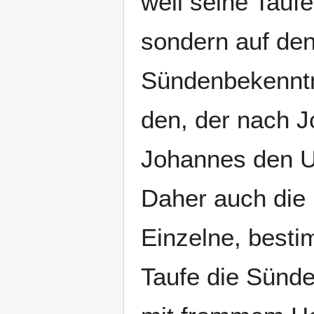
weil seine Taufe
sondern auf den
Sündenbekenntni
den, der nach 
Johannes den Ur
Daher auch die
Einzelne, bestim
Taufe die Sünden