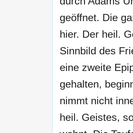
durch Adams U
geöffnet. Die ga
hier. Der heil. 
Sinnbild des Fri
eine zweite Epi
gehalten, beginn
nimmt nicht in
heil. Geistes, s