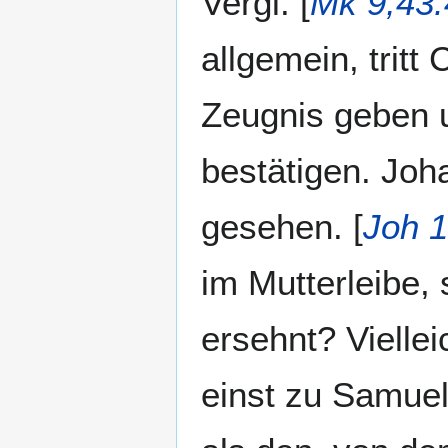
Vergl. [
Mk 9,43.
allgemein, tritt
Zeugnis geben 
bestätigen. Joh
gesehen. [
Joh 1
im Mutterleibe, s
ersehnt? Viellei
einst zu Samuel