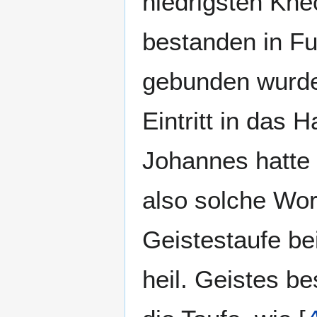
niedrigsten Kne
bestanden in F
gebunden wurde
Eintritt in das 
Johannes hatte
also solche Wort
Geistestaufe bei
heil. Geistes be