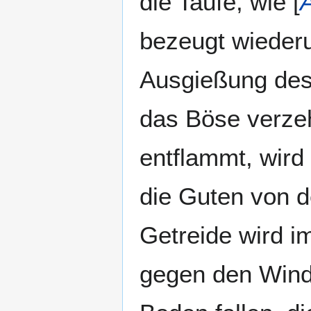
die Taufe, wie [
bezeugt wiederu
Ausgießung des 
das Böse verzeh
entflammt, wird 
die Guten von 
Getreide wird i
gegen den Wind