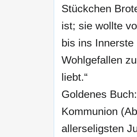
Stückchen Brot
ist; sie wollt
bis ins Innerste
Wohlgefallen zu 
liebt.“
Goldenes Buch:
Kommunion (Abh
allerseligsten J