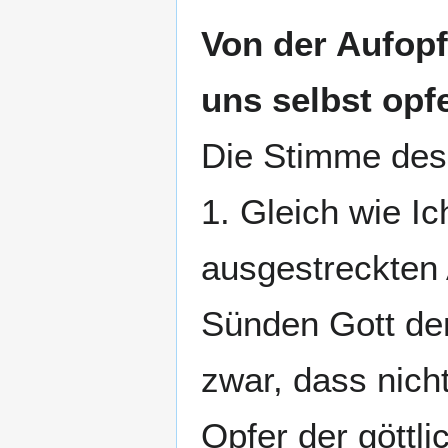
Von der Aufopf
uns selbst opfe
Die Stimme des
1. Gleich wie I
ausgestreckten 
Sünden Gott dem
zwar, dass nich
Opfer der gött