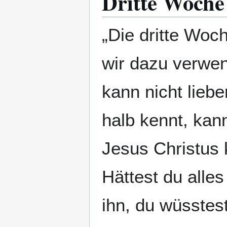
Dritte Woche
„Die dritte Woch
wir dazu verwe
kann nicht lieb
halb kennt, kan
Jesus Christus 
Hättest du alle
ihn, du wüsstest