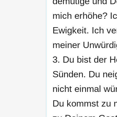
demütige und De
mich erhöhe? Ic
Ewigkeit. Ich ve
meiner Unwürdig
3. Du bist der He
Sünden. Du neig
nicht einmal wü
Du kommst zu mi