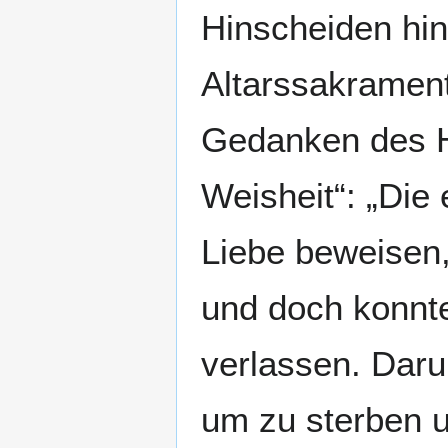
Hinscheiden hint
Altarssakrament
Gedanken des H
Weisheit“: „Die
Liebe beweisen, 
und doch konnte 
verlassen. Dar
um zu sterben u