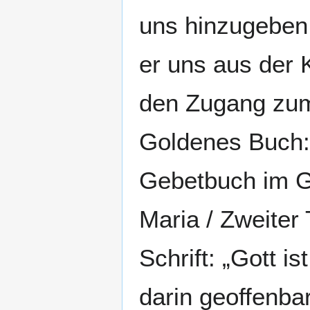
uns hinzugeben.
er uns aus der 
den Zugang zum
Goldenes Buch: 
Gebetbuch im G
Maria / Zweiter 
Schrift: „Gott i
darin geoffenba