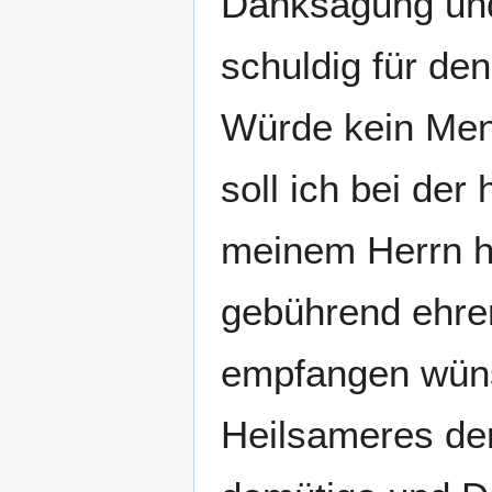
Danksagung und 
schuldig für de
Würde kein Men
soll ich bei de
meinem Herrn hi
gebührend ehre
empfangen wüns
Heilsameres den