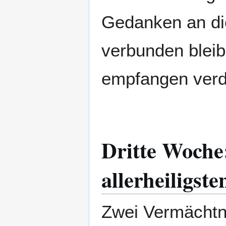
Gedanken an die
verbunden bleib
empfangen verd
Dritte Woche:
allerheiligst
Zwei Vermächtni