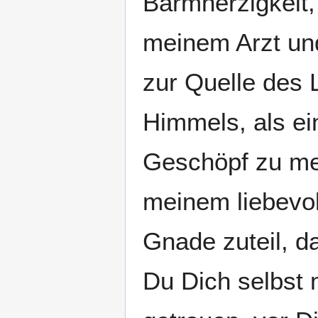
Barmherzigkeit,
meinem Arzt und
zur Quelle des 
Himmels, als ei
Geschöpf zu mei
meinem liebevol
Gnade zuteil, d
Du Dich selbst 