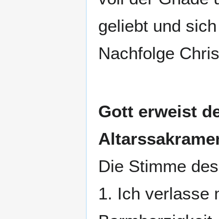
geliebt und sich
Nachfolge Christ
Gott erweist d
Altarssakramen
Die Stimme des
1. Ich verlasse