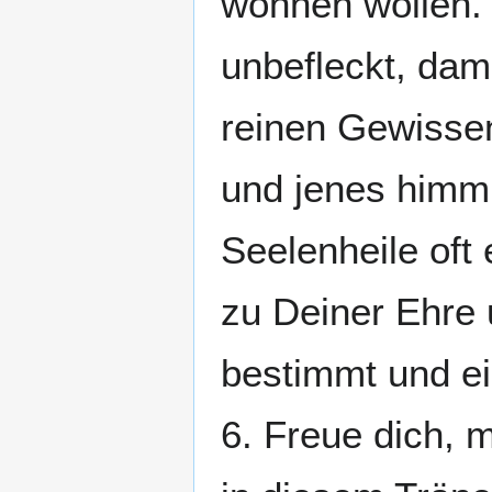
wohnen wollen.
unbefleckt, dam
reinen Gewisse
und jenes himm
Seelenheile of
zu Deiner Ehre
bestimmt und ei
6. Freue dich, 