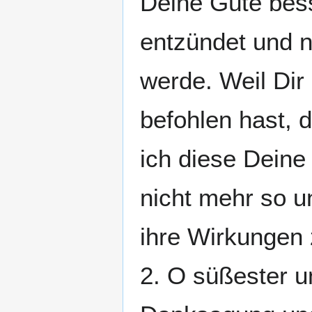
Deine Güte bess
entzündet und 
werde. Weil Dir 
befohlen hast, 
ich diese Deine
nicht mehr so u
ihre Wirkungen 
2. O süßester u