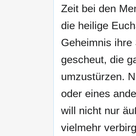
Zeit bei den Me
die heilige Euc
Geheimnis ihre S
gescheut, die 
umzustürzen. N
oder eines ander
will nicht nur ä
vielmehr verbirg