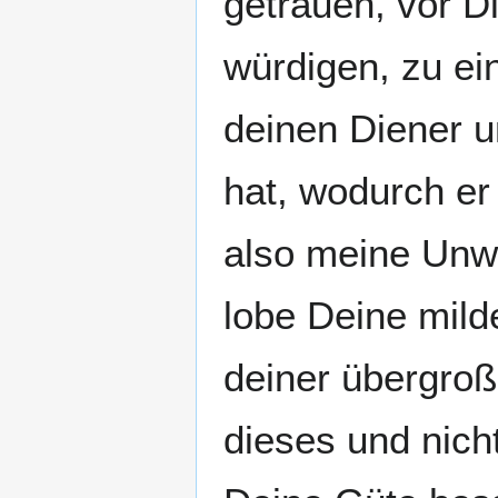
getrauen, vor D
würdigen, zu e
deinen Diener u
hat, wodurch er
also meine Unwü
lobe Deine mild
deiner übergroß
dieses und nich