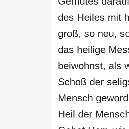
Gemütes darauf
des Heiles mit 
groß, so neu, so
das heilige Mes
beiwohnst, als 
Schoß der selig
Mensch geworde
Heil der Mensch