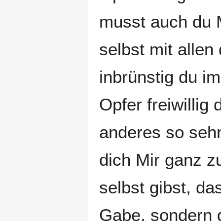
musst auch du M
selbst mit alle
inbrünstig du i
Opfer freiwillig
anderes so sehnl
dich Mir ganz 
selbst gibst, da
Gabe, sondern 