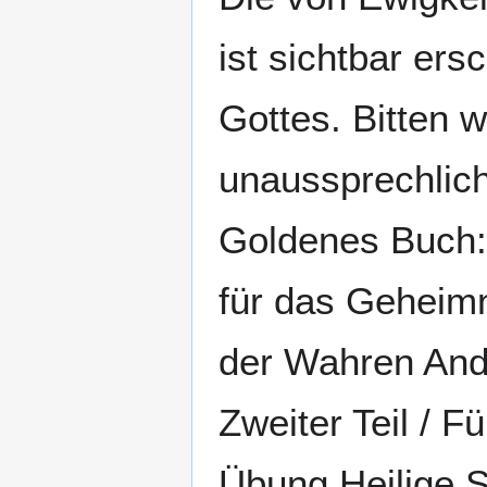
ist sichtbar e
Gottes. Bitten 
unaussprechlich
Goldenes Buch:
für das Geheim
der Wahren Anda
Zweiter Teil / F
Übung Heilige Sc