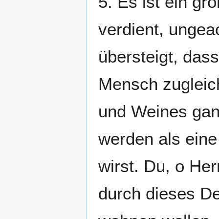
5. Es ist ein g
verdient, ungea
übersteigt, das
Mensch zugleich
und Weines ganz
werden als ein
wirst. Du, o Her
durch dieses De