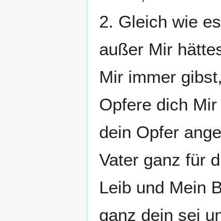
2. Gleich wie e
außer Mir hättes
Mir immer gibst,
Opfere dich Mir 
dein Opfer ang
Vater ganz für 
Leib und Mein B
ganz dein sei u