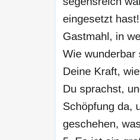
segensreich war
eingesetzt hast!
Gastmahl, in we
Wie wunderbar s
Deine Kraft, wi
Du sprachst, un
Schöpfung da, 
geschehen, was