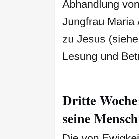
Abhandlung von 
Jungfrau Maria /
zu Jesus (siehe 
Lesung und Bet
Dritte Woche:
seine Mensc
Die von Ewigkei