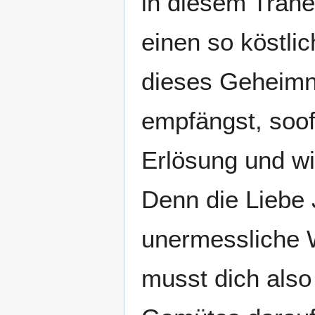
in diesem Träne
einen so köstlic
dieses Geheimni
empfängst, soof
Erlösung und wir
Denn die Liebe 
unermessliche W
musst dich also