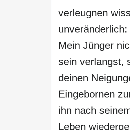
verleugnen wiss
unveränderlich:
Mein Jünger nic
sein verlangst, 
deinen Neigunge
Eingebornen zum
ihn nach seinem
Leben wiederges