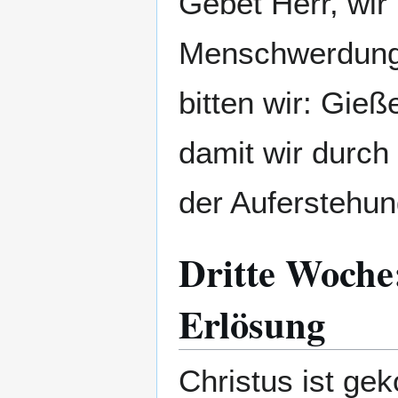
Gebet Herr, wir
Menschwerdung 
bitten wir: Gie
damit wir durch
der Auferstehu
Dritte Woche:
Erlösung
Christus ist ge