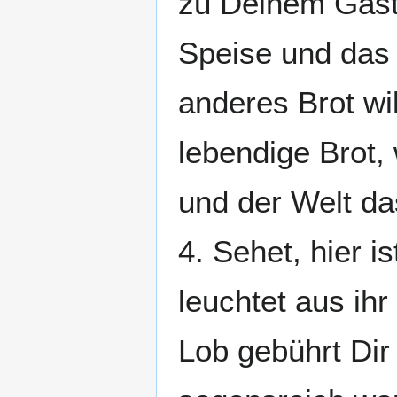
zu Deinem Gastm
Speise und das 
anderes Brot wil
lebendige Brot,
und der Welt da
4. Sehet, hier i
leuchtet aus ih
Lob gebührt Dir