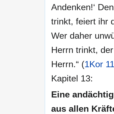
Andenken!‘ Denn
trinkt, feiert i
Wer daher unwür
Herrn trinkt, de
Herrn.“ (
1Kor 1
Kapitel 13:
Eine andächtig
aus allen Kräf