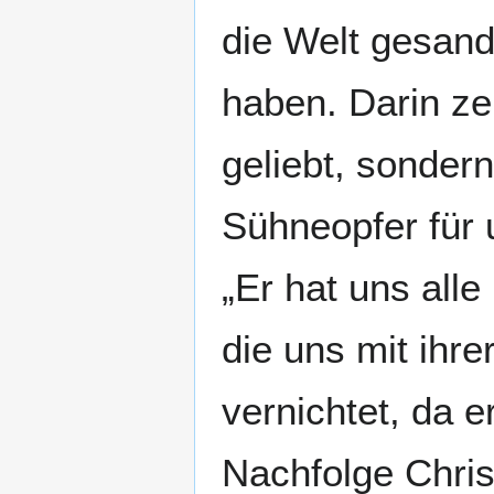
die Welt gesand
haben. Darin zei
geliebt, sondern
Sühneopfer für 
„Er hat uns alle
die uns mit ihr
vernichtet, da e
Nachfolge Christ