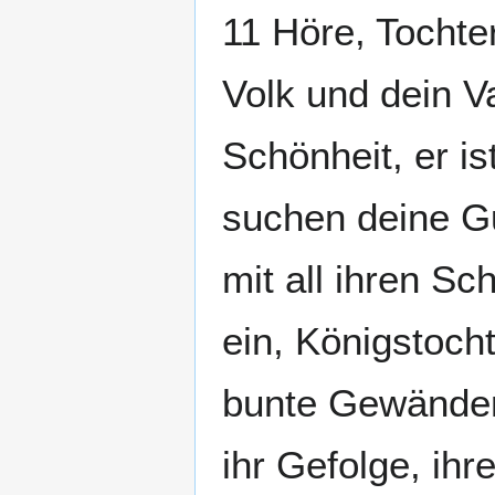
11 Höre, Tochter
Volk und dein V
Schönheit, er is
suchen deine Gu
mit all ihren Sc
ein, Königstocht
bunte Gewänder
ihr Gefolge, ihr