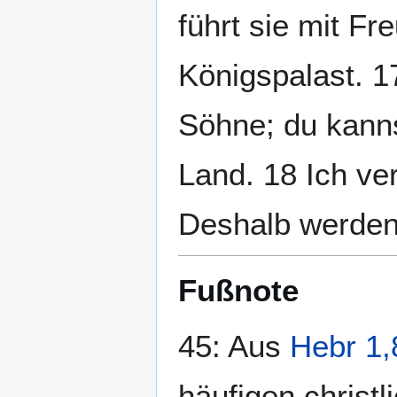
führt sie mit Fr
Königspalast. 1
Söhne; du kann
Land. 18 Ich ve
Deshalb werden 
Fußnote
45: Aus
Hebr 1,
häufigen christ