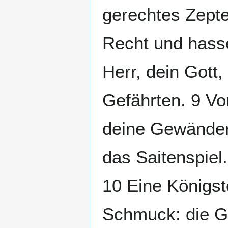
gerechtes Zepter
Recht und hasse
Herr, dein Gott,
Gefährten. 9 Vo
deine Gewänder.
das Saitenspiel.
10 Eine Königst
Schmuck: die Ge