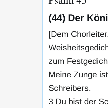
(44) Der Kön
[Dem Chorleiter
Weisheitsgedich
zum Festgedicht
Meine Zunge ist
Schreibers.
3 Du bist der 