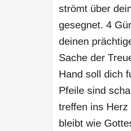
strömt über dei
gesegnet. 4 Gür
deinen prächtig
Sache der Treue
Hand soll dich 
Pfeile sind scha
treffen ins Her
bleibt wie Gott