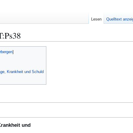
Lesen
Quelltext anze
T:Ps38
age, Krankheit und Schuld
Krankheit und