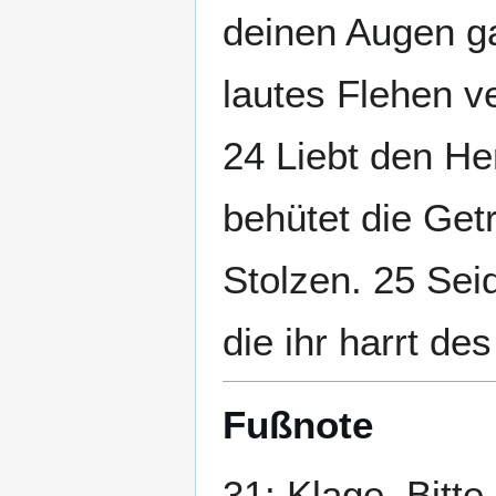
deinen Augen g
lautes Flehen ve
24 Liebt den He
behütet die Get
Stolzen. 25 Sei
die ihr harrt de
Fußnote
31: Klage, Bitte