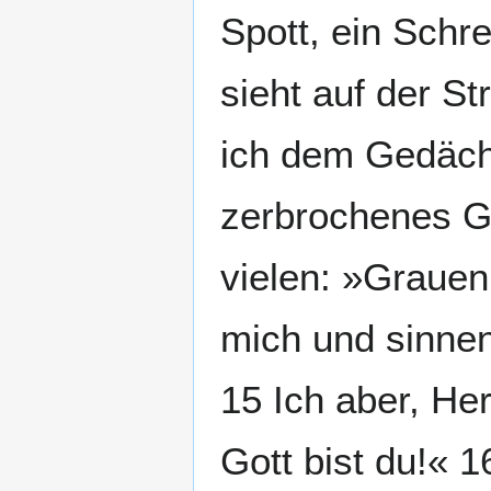
Spott, ein Schr
sieht auf der Str
ich dem Gedäch
zerbrochenes Ge
vielen: »Graue
mich und sinnen
15 Ich aber, He
Gott bist du!« 