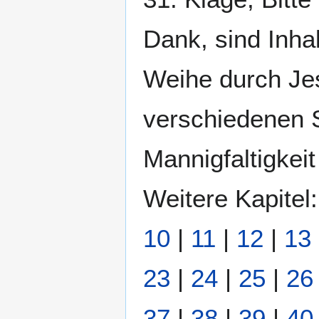
Dank, sind Inha
Weihe durch Je
verschiedenen 
Mannigfaltigkei
Weitere Kapitel
10
|
11
|
12
|
13
23
|
24
|
25
|
26
37
|
38
|
39
|
40