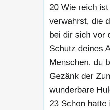
20 Wie reich is
verwahrst, die d
bei dir sich vo
Schutz deines 
Menschen, du be
Gezänk der Zung
wunderbare Hul
23 Schon hatte 