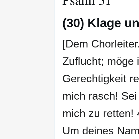
(30) Klage un
[Dem Chorleiter.
Zuflucht; möge 
Gerechtigkeit re
mich rasch! Sei 
mich zu retten!
Um deines Name