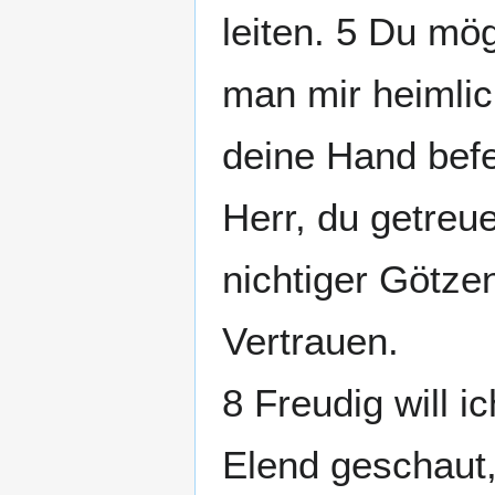
leiten. 5 Du mö
man mir heimlich
deine Hand befe
Herr, du getreue
nichtiger Götze
Vertrauen.
8 Freudig will i
Elend geschaut,