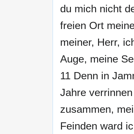
du mich nicht d
freien Ort mein
meiner, Herr, ic
Auge, meine Se
11 Denn in Jam
Jahre verrinnen
zusammen, mein
Feinden ward i