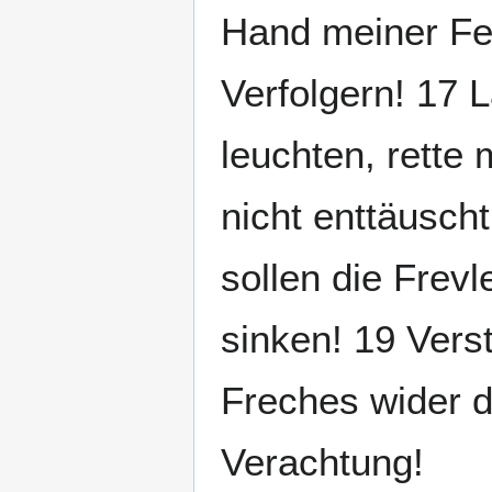
Hand meiner Fe
Verfolgern! 17 
leuchten, rette
nicht enttäuscht
sollen die Frev
sinken! 19 Vers
Freches wider 
Verachtung!