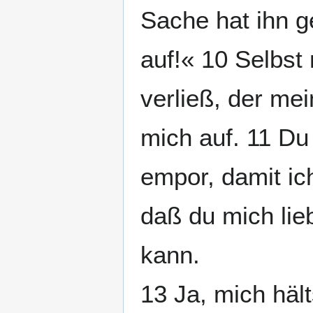
Sache hat ihn ge
auf!« 10 Selbst
verließ, der mei
mich auf. 11 Du 
empor, damit ic
daß du mich lie
kann.
13 Ja, mich hält