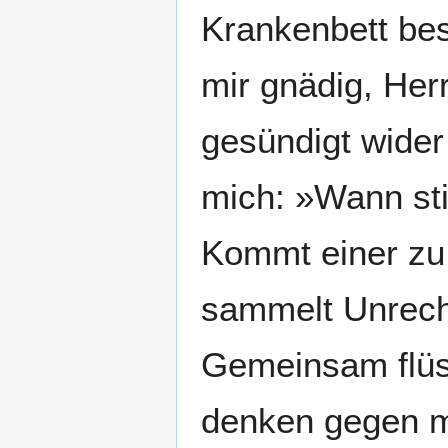
Krankenbett bese
mir gnädig, Her
gesündigt wider
mich: »Wann sti
Kommt einer zu 
sammelt Unrecht
Gemeinsam flüst
denken gegen m