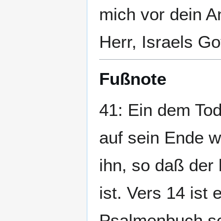
mich vor dein A
Herr, Israels G
Fußnote
41: Ein dem Tod
auf sein Ende w
ihn, so daß der
ist. Vers 14 ist
Psalmenbuch sch