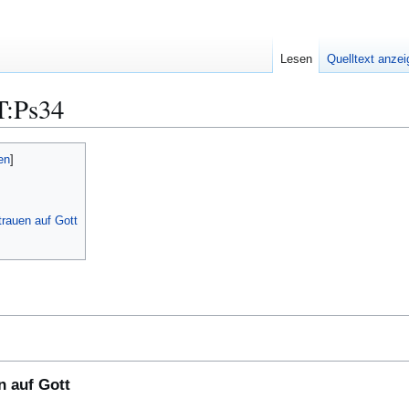
Lesen
Quelltext anze
T:Ps34
rauen auf Gott
n auf Gott