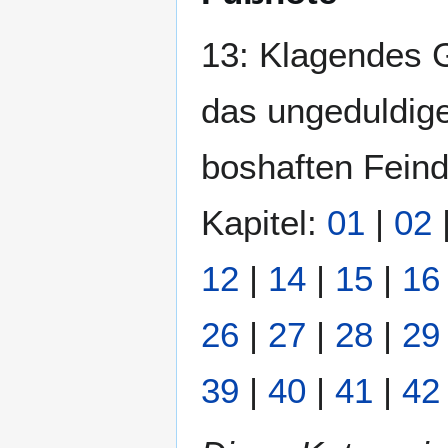
13: Klagendes G
das ungeduldige
boshaften Feinde
Kapitel:
01
|
02
12
|
14
|
15
|
16
26
|
27
|
28
|
29
39
|
40
|
41
|
42