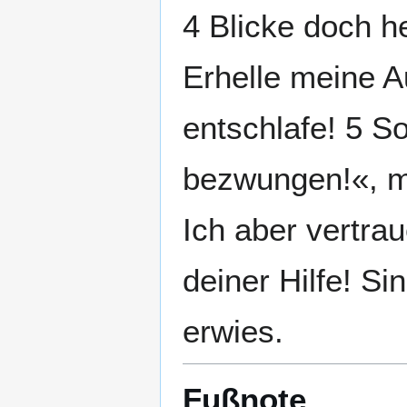
4 Blicke doch he
Erhelle meine A
entschlafe! 5 S
bezwungen!«, me
Ich aber vertra
deiner Hilfe! Si
erwies.
Fußnote