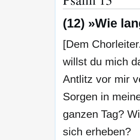
(12) »Wie la
[Dem Chorleiter
willst du mich 
Antlitz vor mir
Sorgen in mein
ganzen Tag? Wi
sich erheben?