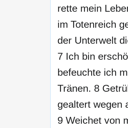
rette mein Leben
im Totenreich g
der Unterwelt d
7 Ich bin ersch
befeuchte ich m
Tränen. 8 Getrü
gealtert wegen 
9 Weichet von mi