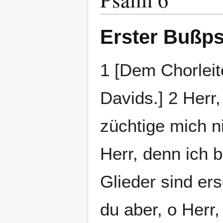
Erster Bußps
1 [Dem Chorleit
Davids.] 2 Herr,
züchtige mich n
Herr, denn ich 
Glieder sind ers
du aber, o Herr