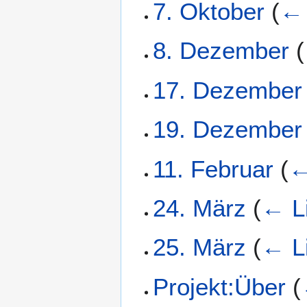
7. Oktober
(
← 
8. Dezember
(
17. Dezember
19. Dezember
11. Februar
(
←
24. März
(
← L
25. März
(
← L
Projekt:Über
(