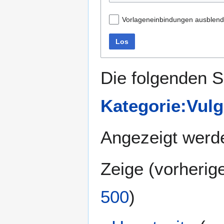
Vorlageneinbindungen ausblen
Los
Die folgenden S
Kategorie:Vulg
Angezeigt werde
Zeige (
vorherig
500
)