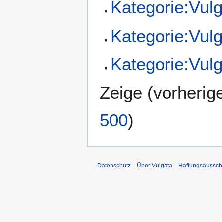
Kategorie:Vul
Kategorie:Vul
Kategorie:Vul
Zeige (
vorherig
500
)
Datenschutz
Über Vulgata
Haftungsaussch