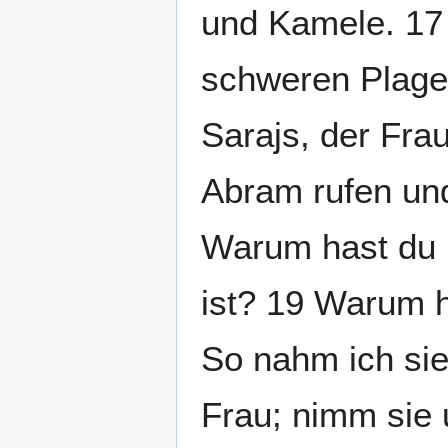
und Kamele. 17 
schweren Plage
Sarajs, der Fra
Abram rufen un
Warum hast du m
ist? 19 Warum h
So nahm ich sie
Frau; nimm sie 