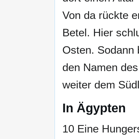
Von da rückte e
Betel. Hier schl
Osten. Sodann b
den Namen des 
weiter dem Süd
In Ägypten
10 Eine Hunger