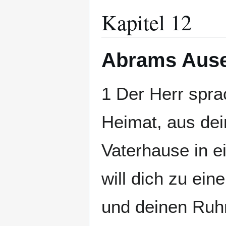
Kapitel 12
Abrams Aus
1 Der Herr spra
Heimat, aus de
Vaterhause in ei
will dich zu ei
und deinen Ruh