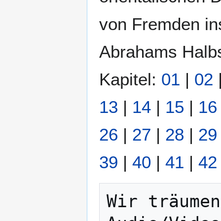
von Fremden ins
Abrahams Halbs
Kapitel:
01
|
02
13
|
14
|
15
|
16
26
|
27
|
28
|
29
39
|
40
|
41
|
42
Wir träumen