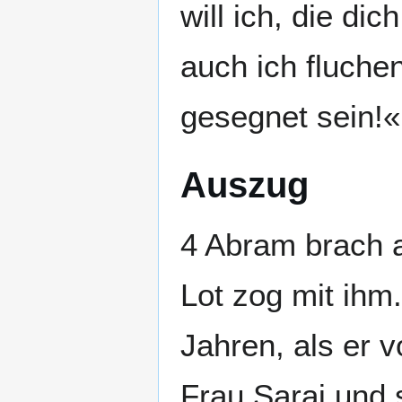
will ich, die di
auch ich fluchen
gesegnet sein!
Auszug
4 Abram brach a
Lot zog mit ihm
Jahren, als er
Frau Saraj und s