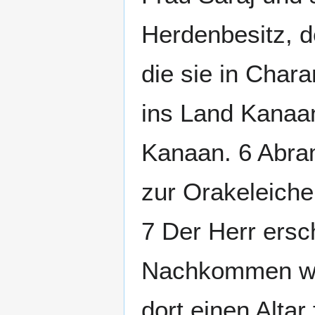
Herdenbesitz, d
die sie in Char
ins Land Kanaan
Kanaan. 6 Abra
zur Orakeleiche
7 Der Herr ers
Nachkommen wil
dort einen Altar