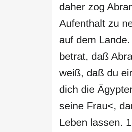
daher zog Abra
Aufenthalt zu n
auf dem Lande. 
betrat, daß Abr
weiß, daß du e
dich die Ägypte
seine Frau<, da
Leben lassen. 