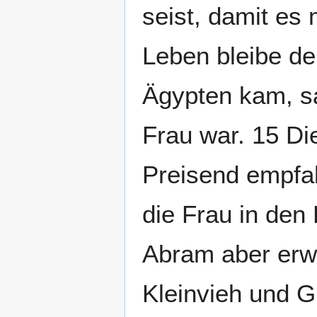
seist, damit es
Leben bleibe d
Ägypten kam, sa
Frau war. 15 Di
Preisend empfah
die Frau in den
Abram aber erwi
Kleinvieh und G