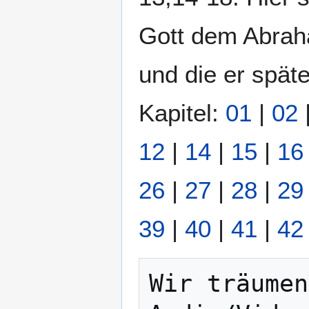
Gott dem Abrah
und die er spät
Kapitel:
01
|
02
12
|
14
|
15
|
16
26
|
27
|
28
|
29
39
|
40
|
41
|
42
Wir träumen