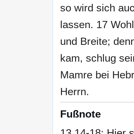
so wird sich a
lassen. 17 Wohl
und Breite; den
kam, schlug sei
Mamre bei Hebro
Herrn.
Fußnote
13,14-18: Hier 