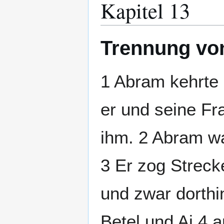
Kapitel 13
Trennung vo
1 Abram kehrte
er und seine Fr
ihm. 2 Abram wa
3 Er zog Strec
und zwar dorthi
Betel und Aj 4 a