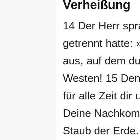
Verheißung
14 Der Herr sp
getrennt hatte:
aus, auf dem du
Westen! 15 Denn
für alle Zeit d
Deine Nachkomm
Staub der Erde.