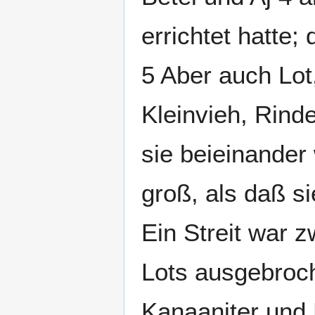
errichtet hatte
5 Aber auch Lot
Kleinvieh, Rinde
sie beieinander
groß, als daß 
Ein Streit war 
Lots ausgebroc
Kanaaniter und 