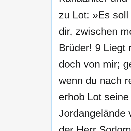
zu Lot: »Es soll
dir, zwischen m
Brüder! 9 Liegt
doch von mir; ge
wenn du nach re
erhob Lot seine
Jordangelände v
der Herr Sodom 