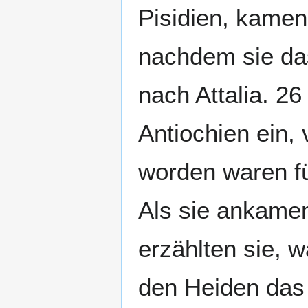
Pisidien, kame
nachdem sie das
nach Attalia. 26
Antiochien ein,
worden waren fü
Als sie ankame
erzählten sie, w
den Heiden das