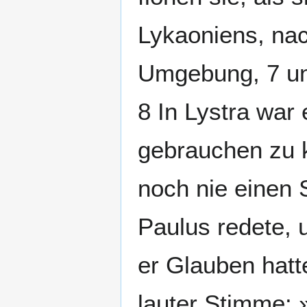
Lykaoniens, na
Umgebung, 7 un
8 In Lystra war
gebrauchen zu k
noch nie einen 
Paulus redete, 
er Glauben hatte
lauter Stimme: 