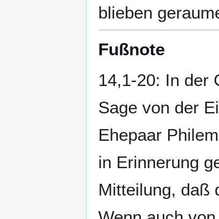
blieben geraume
Fußnote
14,1-20: In der
Sage von der E
Ehepaar Philemo
in Erinnerung ge
Mitteilung, daß 
Wenn auch von e