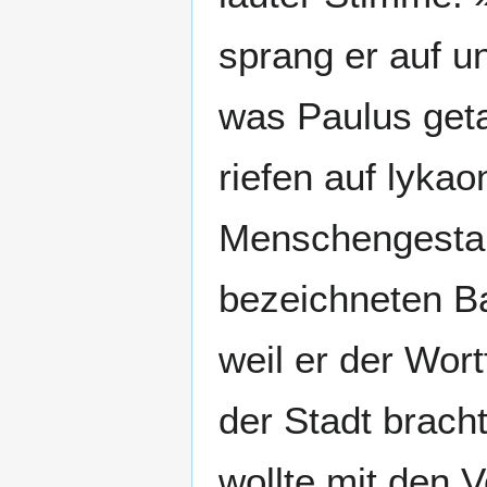
sprang er auf u
was Paulus geta
riefen auf lykao
Menschengestal
bezeichneten B
weil er der Wor
der Stadt brach
wollte mit den 