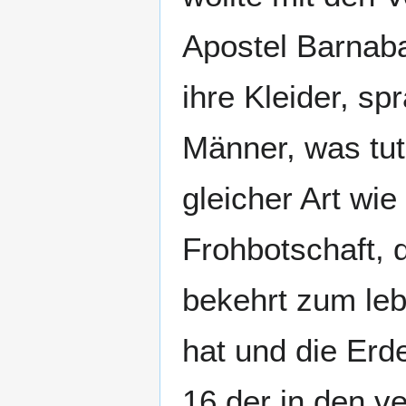
Apostel Barnaba
ihre Kleider, sp
Männer, was tut
gleicher Art wie
Frohbotschaft, 
bekehrt zum le
hat und die Erde
16 der in den v