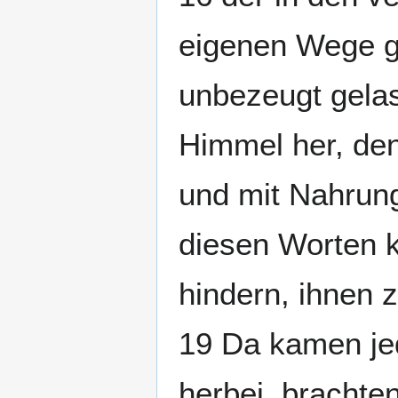
eigenen Wege ge
unbezeugt gela
Himmel her, den
und mit Nahrung
diesen Worten k
hindern, ihnen z
19 Da kamen je
herbei, brachten