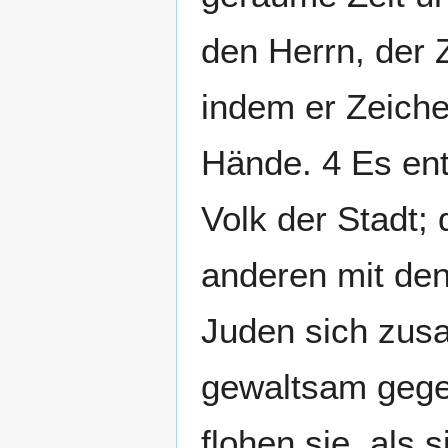
den Herrn, der 
indem er Zeich
Hände. 4 Es ent
Volk der Stadt; 
anderen mit den
Juden sich zus
gewaltsam gegen
flohen sie, als 