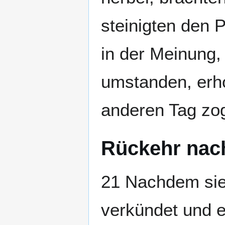
steinigten den P
in der Meinung, 
umstanden, erho
anderen Tag zog
Rückehr nac
21 Nachdem sie 
verkündet und e