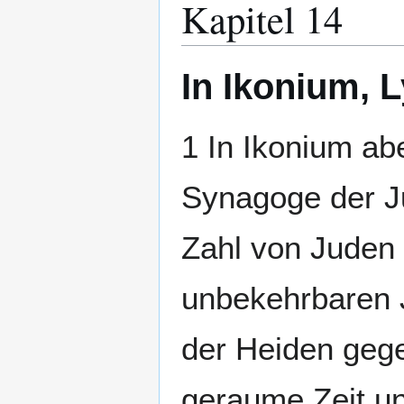
Kapitel 14
In Ikonium, 
1 In Ikonium abe
Synagoge der Ju
Zahl von Juden 
unbekehrbaren 
der Heiden gege
geraume Zeit un