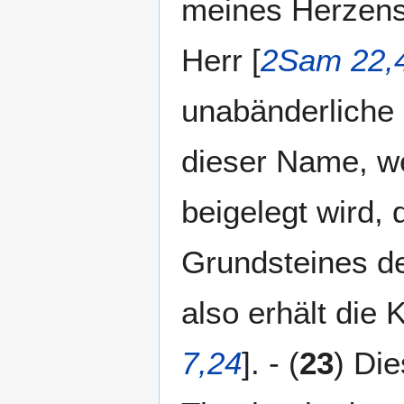
meines Herzens
Herr [
2Sam 22,
unabänderliche
dieser Name, w
beigelegt wird,
Grundsteines de
also erhält die 
7,24
]. - (
23
) Die