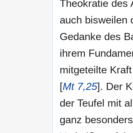
Theokratie des A
auch bisweilen 
Gedanke des Ba
ihrem Fundament
mitgeteilte Kraf
[
Mt 7,25
]. Der 
der Teufel mit a
ganz besonders 