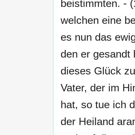
beistimmten. - (
welchen eine b
es nun das ewig
den er gesandt 
dieses Glück zu!
Vater, der im Hi
hat, so tue ich 
der Heiland aram