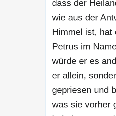
dass der Heilan
wie aus der Antw
Himmel ist, hat 
Petrus im Namen
würde er es ande
er allein, sond
gepriesen und 
was sie vorher 