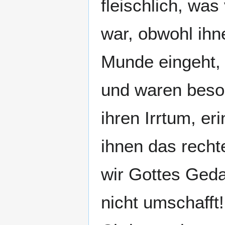
fleischlich, wa
war, obwohl ihn
Munde eingeht, 
und waren besor
ihren Irrtum, er
ihnen das rechte
wir Gottes Geda
nicht umschafft! 