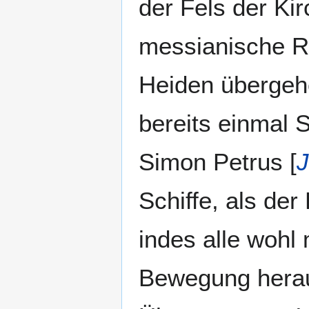
der Fels der Ki
messianische R
Heiden übergeh
bereits einmal 
Simon Petrus [
J
Schiffe, als de
indes alle wohl
Bewegung heraus