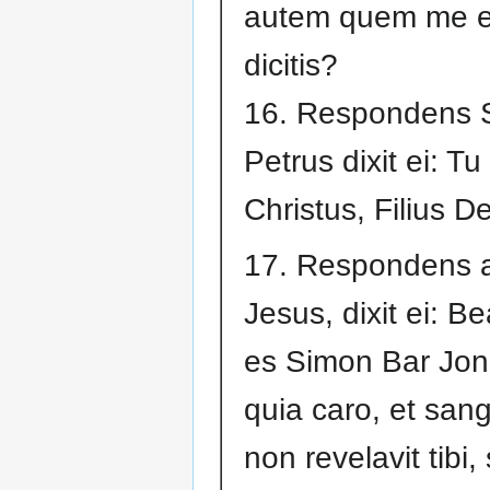
autem quem me 
dicitis?
16. Respondens 
Petrus dixit ei: Tu
Christus, Filius Dei
17. Respondens 
Jesus, dixit ei: B
es Simon Bar Jon
quia caro, et san
non revelavit tibi,