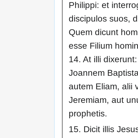
Philippi: et interr
discipulos suos, d
Quem dicunt hom
esse Filium homin
14. At illi dixerunt: 
Joannem Baptistam
autem Eliam, alii 
Jeremiam, aut u
prophetis.
15. Dicit illis Jes