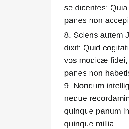
se dicentes: Quia
panes non accep
8. Sciens autem 
dixit: Quid cogitati
vos modicæ fidei,
panes non habeti
9. Nondum intelligi
neque recordamin
quinque panum i
quinque millia