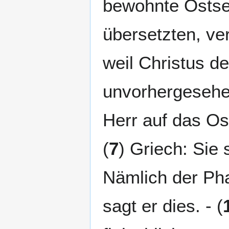
bewohnte Ostsei
übersetzten, ve
weil Christus d
unvorhergesehen
Herr auf das Ost
(
7
) Griech: Sie 
Nämlich der Pha
sagt er dies. - (