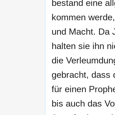
bestand eine al
kommen werde, a
und Macht. Da 
halten sie ihn 
die Verleumdung
gebracht, dass 
für einen Proph
bis auch das Vo