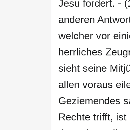
Jesu fordert. - (
anderen Antwort
welcher vor eini
herrliches Zeug
sieht seine Mit
allen voraus eil
Geziemendes sa
Rechte trifft, is