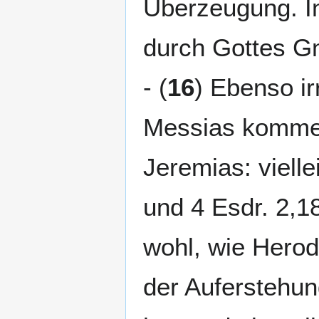
Überzeugung. In
durch Gottes Gn
- (
16
) Ebenso ir
Messias komme
Jeremias: vielle
und 4 Esdr. 2,1
wohl, wie Herod
der Auferstehu