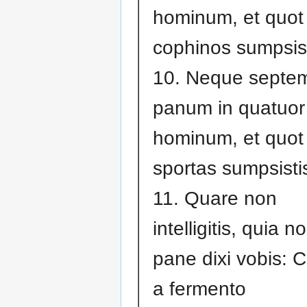
hominum, et quot
cophinos sumpsist
10. Neque septe
panum in quatuor 
hominum, et quot
sportas sumpsisti
11. Quare non
intelligitis, quia n
pane dixi vobis: 
a fermento