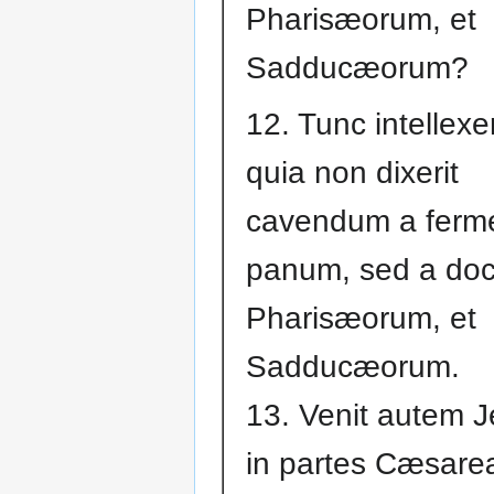
Pharisæorum, et
Sadducæorum?
12. Tunc intellexe
quia non dixerit
cavendum a ferm
panum, sed a doc
Pharisæorum, et
Sadducæorum.
13. Venit autem 
in partes Cæsar