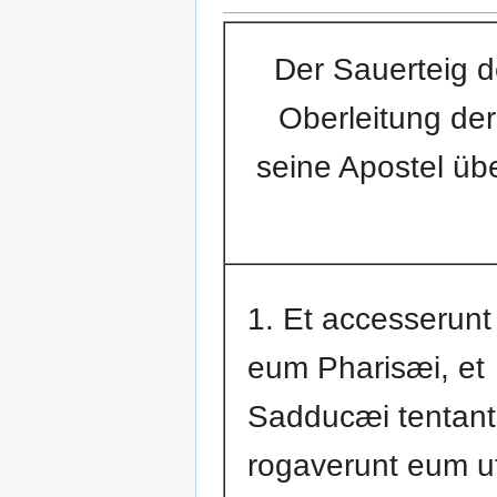
Der Sauerteig de
Oberleitung der
seine Apostel übe
1. Et accesserunt
eum Pharisæi, et
Sadducæi tentant
rogaverunt eum u