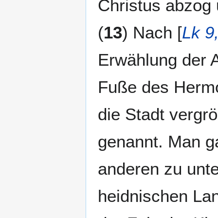
Christus abzog 
(
13
) Nach [
Lk 9
Erwählung der Ap
Fuße des Hermon
die Stadt vergr
genannt. Man ga
anderen zu unte
heidnischen Lan