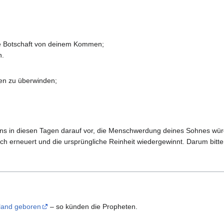
ie Botschaft von deinem Kommen;
n.
en zu überwinden;
n uns in diesen Tagen darauf vor, die Menschwerdung deines Sohnes wür
h erneuert und die ursprüngliche Reinheit wiedergewinnt. Darum bitten
iland geboren
– so künden die Propheten.