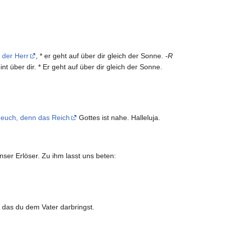
t der Herr
, * er geht auf über dir gleich der Sonne.
-R
nt über dir. * Er geht auf über dir gleich der Sonne.
t euch, denn das Reich
Gottes ist nahe. Halleluja.
nser Erlöser. Zu ihm lasst uns beten:
 das du dem Vater darbringst.