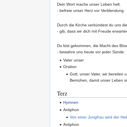
Dein Wort mache unser Leben hell;
- befreie unser Herz vor Verblendung.
Durch die Kirche verkündest du uns d
- gib, dass wir dich mit Freude erwarte
Du bist gekommen, die Macht des Bös
- bewahre uns heute vor jeder Sünde.
Vater unser
Oration
Gott, unser Vater, wir bereite
Bemühen, damit unser Leben sic
Terz
Hymnen
Antiphon
Von einer Jungfrau wird der He
Antiphon