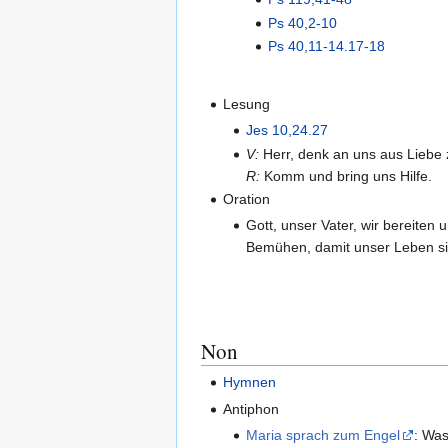
Ps 40,2-10
Ps 40,11-14.17-18
Lesung
Jes 10,24.27
V:
Herr, denk an uns aus Liebe 
R:
Komm und bring uns Hilfe.
Oration
Gott, unser Vater, wir bereite
Bemühen, damit unser Leben sic
Non
Hymnen
Antiphon
Maria sprach zum Engel
: Was