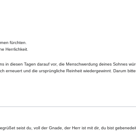
men fürchten.
e Herrlichkeit.
n uns in diesen Tagen darauf vor, die Menschwerdung deines Sohnes wür
h erneuert und die ursprüngliche Reinheit wiedergewinnt. Darum bitten
egrüßet seist du, voll der Gnade, der Herr ist mit dir, du bist gebenede