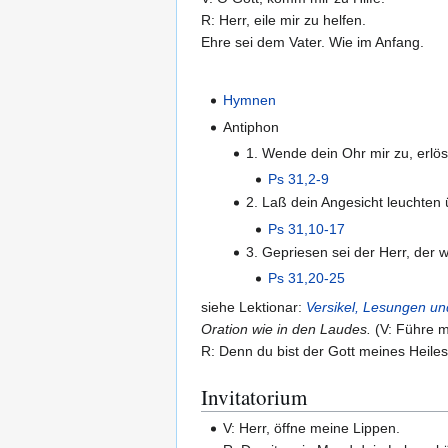
R: Herr, eile mir zu helfen.
Ehre sei dem Vater. Wie im Anfang.
Hymnen
Antiphon
1. Wende dein Ohr mir zu, erlös
Ps 31,2-9
2. Laß dein Angesicht leuchten
Ps 31,10-17
3. Gepriesen sei der Herr, der 
Ps 31,20-25
siehe Lektionar:
Versikel, Lesungen u
Oration wie in den Laudes.
(V: Führe m
R: Denn du bist der Gott meines Heiles
Invitatorium
V: Herr, öffne meine Lippen.