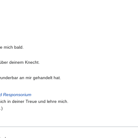
e mich bald.
 über deinem Knecht.
wunderbar an mir gehandelt hat.
nd Responsorium
ich in deiner Treue und lehre mich.
.)