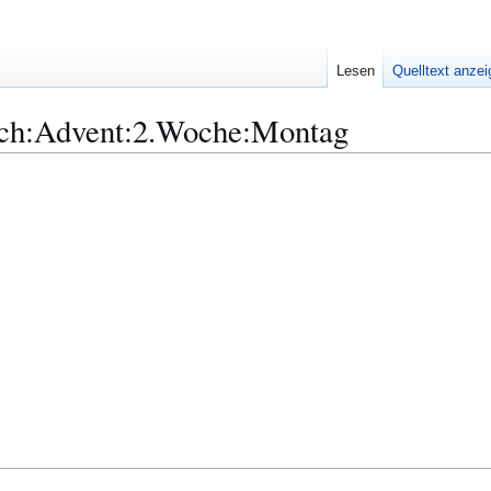
Lesen
Quelltext anze
ch:Advent:2.Woche:Montag