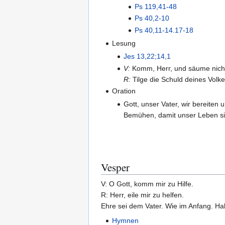
Ps 119,41-48
Ps 40,2-10
Ps 40,11-14.17-18
Lesung
Jes 13,22;14,1
V:
Komm, Herr, und säume nich
R:
Tilge die Schuld deines Volke
Oration
Gott, unser Vater, wir bereite
Bemühen, damit unser Leben sic
Vesper
V: O Gott, komm mir zu Hilfe.
R: Herr, eile mir zu helfen.
Ehre sei dem Vater. Wie im Anfang. Hall
Hymnen