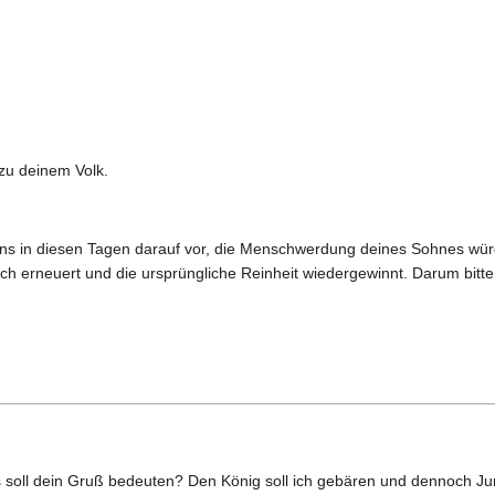
zu deinem Volk.
n uns in diesen Tagen darauf vor, die Menschwerdung deines Sohnes wür
h erneuert und die ursprüngliche Reinheit wiedergewinnt. Darum bitten
 soll dein Gruß bedeuten? Den König soll ich gebären und dennoch Ju