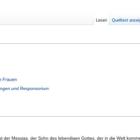
Lesen
Quelltext anze
ge Frauen
sungen und Responsorium
st der Messias, der Sohn des lebendigen Gottes, der in die Welt komme