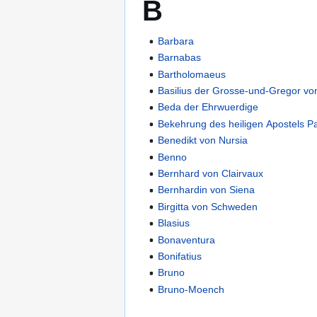
B
Barbara
Barnabas
Bartholomaeus
Basilius der Grosse-und-Gregor vo
Beda der Ehrwuerdige
Bekehrung des heiligen Apostels P
Benedikt von Nursia
Benno
Bernhard von Clairvaux
Bernhardin von Siena
Birgitta von Schweden
Blasius
Bonaventura
Bonifatius
Bruno
Bruno-Moench