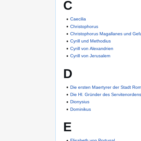
C
Caecilia
Christophorus
Christophorus Magallanes und Gef
Cyrill und Methodius
Cyrill von Alexandrien
Cyrill von Jerusalem
D
Die ersten Maertyrer der Stadt Ro
Die Hl. Gründer des Servitenorden
Dionysius
Dominikus
E
Elisabeth von Portugal