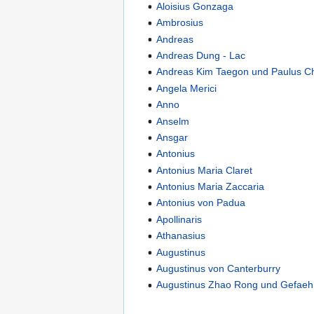
Aloisius Gonzaga
Ambrosius
Andreas
Andreas Dung - Lac
Andreas Kim Taegon und Paulus 
Angela Merici
Anno
Anselm
Ansgar
Antonius
Antonius Maria Claret
Antonius Maria Zaccaria
Antonius von Padua
Apollinaris
Athanasius
Augustinus
Augustinus von Canterburry
Augustinus Zhao Rong und Gefaeh