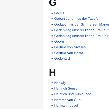
G
Gallus
Geburt Johannes der Taeufer
Gedaechtnis der Schmerzen Marie
Gedenktag unserer lieben Frau au
Gedenktag unserer lieben Frau in 
Georg
Gertrud von Nivelles
Gertrud-von-Helfta
Godehard
H
Hedwig
Heinrich Seuse
Heinrich und Kunigunde
Hemma von Gurk
Hermann-Josef