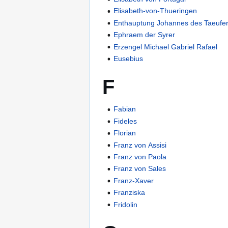
Elisabeth-von-Thueringen
Enthauptung Johannes des Taeufe
Ephraem der Syrer
Erzengel Michael Gabriel Rafael
Eusebius
F
Fabian
Fideles
Florian
Franz von Assisi
Franz von Paola
Franz von Sales
Franz-Xaver
Franziska
Fridolin