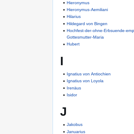
Hieronymus
Hieronymus-Aemiliani
Hilarius
Hildegard von Bingen
Hochfest-der-ohne-Erbsuende-emp
Gottesmutter-Maria
Hubert
I
Ignatius von Antiochien
Ignatius von Loyola
Irenäus
Isidor
J
Jakobus
Januarius