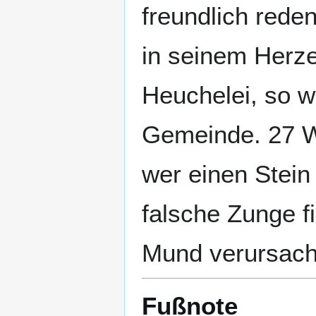
freundlich reden
in seinem Herze
Heuchelei, so w
Gemeinde. 27 Wer
wer einen Stein 
falsche Zunge f
Mund verursacht
Fußnote