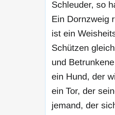
Schleuder, so h
Ein Dornzweig 
ist ein Weishei
Schützen gleich
und Betrunkene
ein Hund, der w
ein Tor, der sei
jemand, der sic