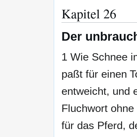
Kapitel 26
Der unbrauc
1 Wie Schnee i
paßt für einen T
entweicht, und e
Fluchwort ohne G
für das Pferd, 