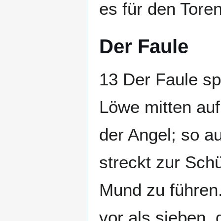
es für den Toren
Der Faule
13 Der Faule sp
Löwe mitten auf
der Angel; so a
streckt zur Sch
Mund zu führen.
vor als sieben, 