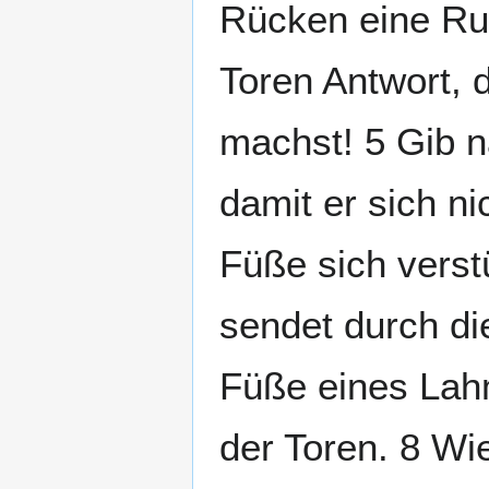
Rücken eine Rut
Toren Antwort, d
machst! 5 Gib n
damit er sich ni
Füße sich verst
sendet durch di
Füße eines Lah
der Toren. 8 Wi