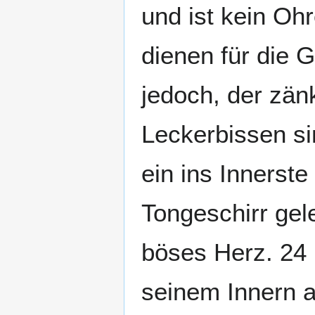
und ist kein Oh
dienen für die 
jedoch, der zänk
Leckerbissen si
ein ins Innerst
Tongeschirr gele
böses Herz. 24 E
seinem Innern a