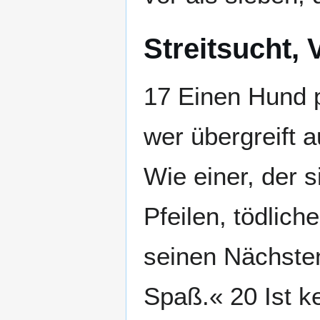
Streitsucht,
17 Einen Hund 
wer übergreift a
Wie einer, der s
Pfeilen, tödlic
seinen Nächsten
Spaß.« 20 Ist k